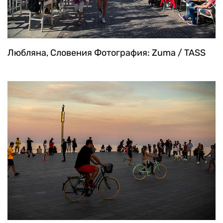
Любляна, Словения
Фотография: Zuma / TASS