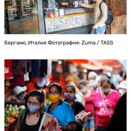
Бергамо, Италия
Фотография: Zuma / TASS