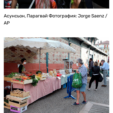
Асунсьон, Парагвай
Фотография: Jorge Saenz /
AP