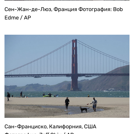
Сен-Жан-де-Люз, Франция
Фотография: Bob
Edme / AP
Сан-Франциско, Калифорния, США