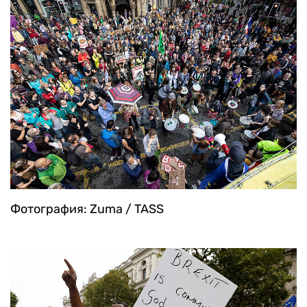
Фотография: Zuma / TASS