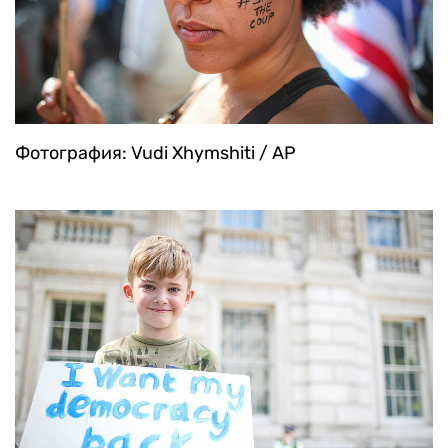
Фотография: Vudi Xhymshiti / AP