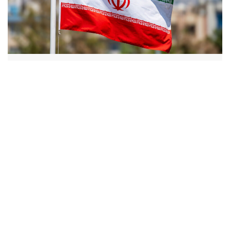
НОВОСТИ
В Иране сделали заявление о
переговорах с США
09.08.2026 / 15:15