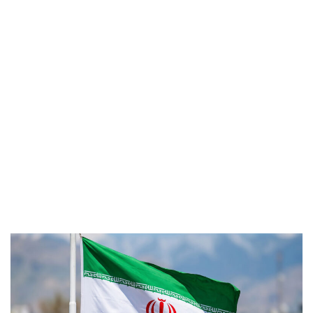
Заводы под ударом, раненые дети и
погибшие: последствия ночной атаки БПЛА 9
августа