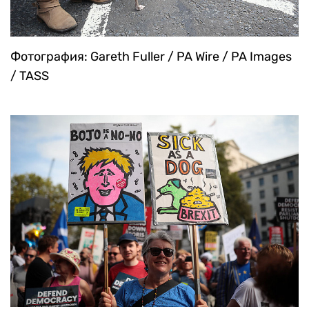
Фотография: Gareth Fuller / PA Wire / PA Images
/ TASS