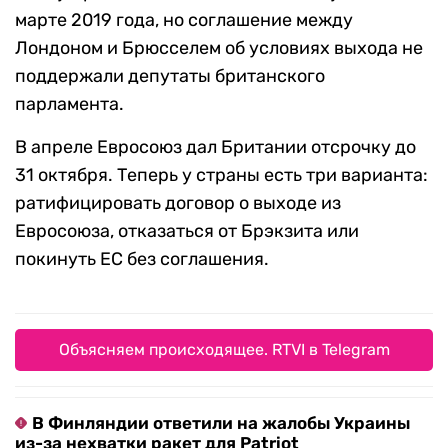
В 2016 году в Британии прошел референдум о
выходе страны из Евросоюза. Его сторонники
победили с небольшим преимуществом. По
плану Британия должна была покинуть ЕС в
марте 2019 года, но соглашение между
Лондоном и Брюсселем об условиях выхода не
поддержали депутаты британского
парламента.
В апреле Евросоюз дал Британии отсрочку до
31 октября. Теперь у страны есть три варианта:
ратифицировать договор о выходе из
Евросоюза, отказаться от Брэкзита или
покинуть ЕС без соглашения.