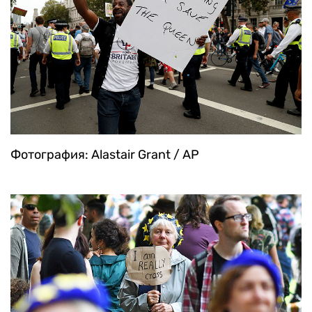
Фотография: Alastair Grant / AP