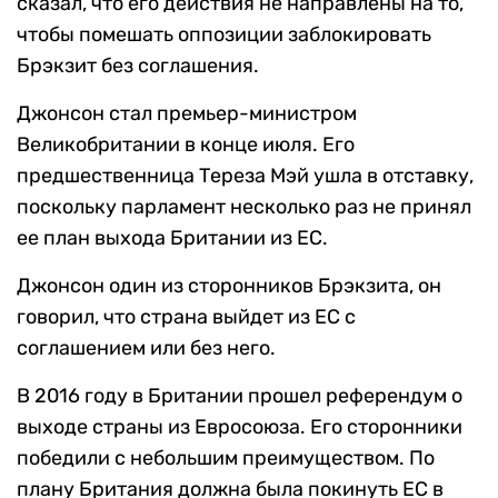
28 августа премьер-министр Великобритании
Борис Джонсон объявил о приостановке
работы парламента. На следующий день
королева одобрила это решение. Джонсон
сказал, что его действия не направлены на то,
чтобы помешать оппозиции заблокировать
Брэкзит без соглашения.
Джонсон стал премьер-министром
Великобритании в конце июля. Его
предшественница Тереза Мэй ушла в отставку,
поскольку парламент несколько раз не принял
ее план выхода Британии из ЕС.
Джонсон один из сторонников Брэкзита, он
говорил, что страна выйдет из ЕС с
соглашением или без него.