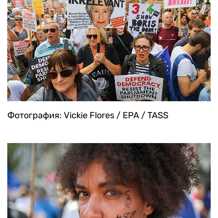
Фотография: Alastair Grant / AP
Фотография: Vickie Flores / EPA / TASS