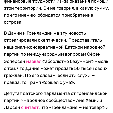
финансовые трудности из-за оказания помощи
этой территории. Он не говорил, в какую сумму,
по его мнению, обойдется приобретение
острова.
В Дании и Гренландии на эту новость
отреагировали скептически. Представитель
национал-консервативной Датской народной
партии по международным вопросам Сёрен
Эсперсен
назвал
«абсолютно безумной» мысль
о том, что Дания может продать 50 тысяч своих
граждан. По его словам, если эти слухи —
правда, то Трамп «сошел с ума».
Депутат датского парламента от гренландской
партии «Народное сообщество» Айя Хемниц
Ларсен
считает
, что «Гренландия — не товар» и