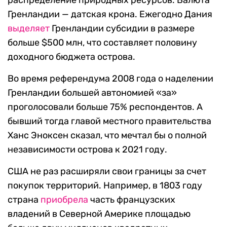
Гренландии — датская крона. Ежегодно Дания
выделяет
Гренландии субсидии в размере
больше $500 млн, что составляет половину
доходного бюджета острова.
Во время референдума 2008 года о наделении
Гренландии большей автономией «за»
проголосовали больше 75% респондентов. А
бывший тогда главой местного правительства
Ханс Эноксен сказал, что мечтал бы о полной
независимости острова к 2021 году.
США не раз расширяли свои границы за счет
покупок территорий. Например, в 1803 году
страна
приобрела
часть французских
владений в Северной Америке площадью