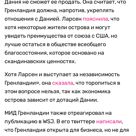
Дания не сможет ее продать. Она считает, что
Гренландия должна, напротив, укреплять
отношения с Данией. Ларсен
пояснила
, что
хотя некоторые жители острова и могут
увидеть преимущества от союза с США, но
лучше остаться в обществе всеобщего
благосостояния, которое основано на
скандинавских ценностях.
Хотя Ларсен и выступает за независимость
Гренландии», она
сказала
, что торопиться в
этом вопросе нельзя, так как экономика
острова зависит от дотаций Дании.
МИД Гренландии также отреагировал на
публикацию в WSJ. В его твиттере
написали
,
что Гренландия открыта для бизнеса, но не для