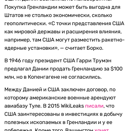
Покупка Гренландии может быть выгодна для
Штатов не столько экономически, сколько
геополитически. «С точки представления США
как мировой державы и расширения влияния,
например, там США могут разместить ракетно-
ядерные установки», — считает Борко.
В 1946 году президент США Гарри Трумэн
предлагал Дании продать Гренландию за $100
млн, но в Копенгагене не согласились.
Между Данией и США заключен договор, по
которому американские военные арендуют
авиабазу Туле. В 2015 WikiLeaks
писали
, что
США заинтересованы в инвестициях в добычу
полезных ископаемых в Гренландии и у ее
побережья. Кроме того, Вашингтон
хочет