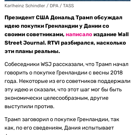
Karlheinz Schindler / DPA / TASS
Президент США Дональд Трамп обсуждал
идею покупки Гренландии у Дании со
своими советниками,
написало
издание Wall
Street Journal. RTVI разбирался, насколько
эти планы реальны.
Собеседники WSJ рассказали, что Трамп начал
говорить о покупке Гренландии с весны 2018
года. Некоторые из его советников поддержали
эту идею и сказали, что этот шаг мог бы быть
экономически целесообразным, другие
выступили против.
Трамп заговорил о покупке Гренландии, так
как, по его сведениям, Дания испытывает