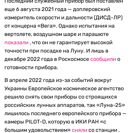
Последний служебный прибор был поставлен
еще 6 августа 2021 года — доплеровский
измеритель скорости и дальности (ДИСД-ЛР)
от концерна «Вега». Однако испытания на
вертолете, воздушном шаре и парашюте
показали
, что он не гарантирует высокой
точности при посадке на Луну. И лишь в
декабре 2022 года в Роскосмосе
сообщили
о
готовности прибора.
В апреле 2022 года из-за событий вокруг
Украины Европейское космическое агентство
решило снять свои приборы со строящихся
российских лунных аппаратов, так «Луна-25»
лишилось последнего европейского прибора —
камеры PILOT-D, которую в ИКИ РАН «с
большим удовольствием»
сняли
со станции .