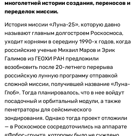
многолетней истории создания, переносов и
переделок миссии.
История миссии «Луна-25», которую давно
называют главным долгостроем Роскосмоса,
уходит корнями в середину 1990-х годов, когда
российские ученые Михаил Маров и Эрик
Галимов из ГЕОХИ РАН предложили
возобновить после 20-летнего перерыва
российскую лунную программу отправкой
сложной миссии, получившей название «Луна-
Глоб». Тогда планировалось, что
в нее войдут
посадочный и орбитальный модули, а также
пенетраторы для сейсмического
зондирования. Однако тогда проект отложили
— в Роскосмосе сосредоточились на аппарате
«Фобос-грунт», которому было не суждено