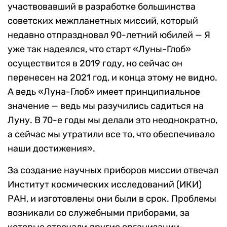
участвовавший в разработке большинства
советских межпланетных миссий, который
недавно отпраздновал 90-летний юбилей — Я
уже так надеялся, что старт «Луны-Глоб»
осуществится в 2019 году, но сейчас он
перенесен на 2021 год, и конца этому не видно.
А ведь «Луна-Глоб» имеет принципиальное
значение — ведь мы разучились садиться на
Луну. В 70-е годы мы делали это неоднократно,
а сейчас мы утратили все то, что обеспечивало
наши достижения».
За создание научных приборов миссии отвечал
Институт космических исследований (ИКИ)
РАН,
и изготовлены они были в срок. Проблемы
возникали со служебными приборами, за
которые отвечали другие организации-