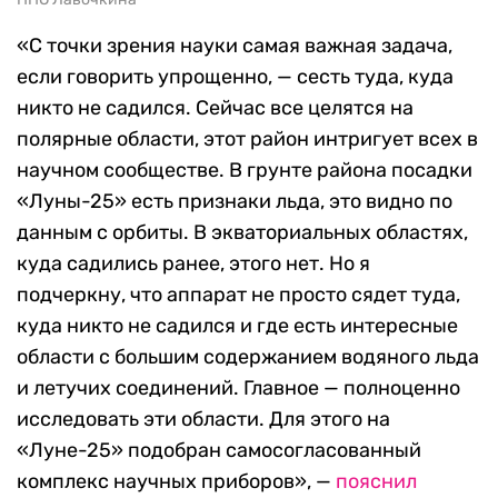
«С точки зрения науки самая важная задача,
если говорить упрощенно, — сесть туда, куда
никто не садился. Сейчас все целятся на
полярные области, этот район интригует всех в
научном сообществе. В грунте района посадки
«Луны-25» есть признаки льда, это видно по
данным с орбиты. В экваториальных областях,
куда садились ранее, этого нет.
Но я
подчеркну, что аппарат не просто сядет туда,
куда никто не садился и где есть интересные
области с большим содержанием водяного льда
и летучих соединений. Главное — полноценно
исследовать эти области. Для этого на
«Луне-25» подобран самосогласованный
комплекс научных приборов», —
пояснил