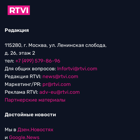
Редакция
115280, г. Москва, ул. Ленинская слобода,
д. 26, этаж 2
тел:
+7 (499) 579-86-96
Для общих вопросов:
Infortvi@rtvi.com
Редакция RTVI:
news@rtvi.com
Маркетинг/PR:
pr@rtvi.com
Реклама RTVI:
adv-eu@rtvi.com
Партнерские материалы
Достойные новости
Мы в
Дзен.Новостях
и
Google.News