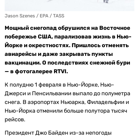
Jason Szenes / EPA / TASS
Мощный снегопад обрушился на Восточное
побережье США, парализовав жизнь в Нью-
Йорке и окрестностях. Пришлось отменять
авиарейсы и даже закрывать пункты
вакцинации. О последствиях снежной бури
— в фотогалерее RTVI.
К полудню 1 февраля в Нью-Йорке, Нью-
Джерси и Пенсильвании выпало до полуметра
снега. В аэропортах Ньюарка, Филадельфии и
Нью-Йорка отменили больше полутора тысяч
рейсов.
Президент Джо Байден из-за непогоды