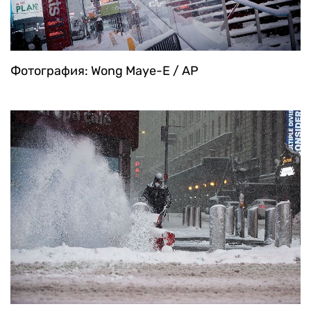
Фотография: Wong Maye-E / AP