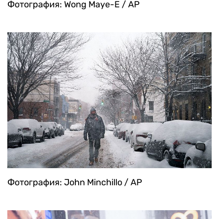
Фотография: Wong Maye-E / AP
Фотография: John Minchillo / AP