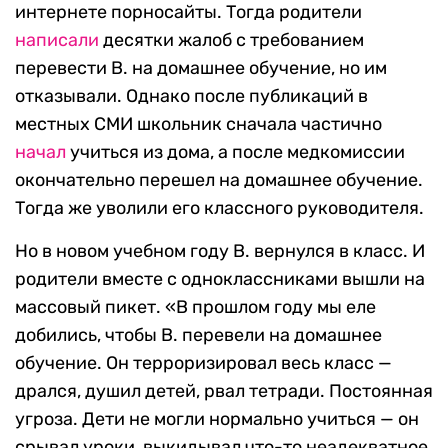
интернете порносайты. Тогда родители
написали
десятки жалоб с требованием
перевести В. на домашнее обучение, но им
отказывали. Однако после публикаций в
местных СМИ школьник сначала частично
начал
учиться из дома, а после медкомиссии
окончательно перешел на домашнее обучение.
Тогда же уволили его классного руководителя.
Но в новом учебном году В. вернулся в класс. И
родители вместе с одноклассниками вышли на
массовый пикет. «В прошлом году мы еле
добились, чтобы В. перевели на домашнее
обучение. Он терроризировал весь класс —
дрался, душил детей, рвал тетради. Постоянная
угроза. Дети не могли нормально учиться — он
срывал уроки, выкидывал что-то неадекватное