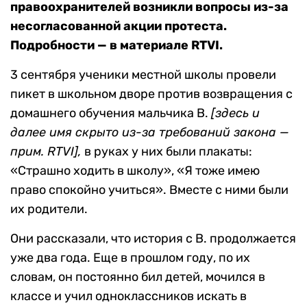
правоохранителей возникли вопросы из-за
несогласованной акции протеста.
Подробности — в материале RTVI.
3 сентября ученики местной школы провели
пикет в школьном дворе против возвращения с
домашнего обучения мальчика В.
[здесь и
далее имя скрыто из-за требований закона —
прим. RTVI
],
в руках у них были плакаты:
«Страшно ходить в школу», «Я тоже имею
право спокойно учиться». Вместе с ними были
их родители.
Они рассказали, что история с В. продолжается
уже два года. Еще в прошлом году, по их
словам, он постоянно бил детей, мочился в
классе и учил одноклассников искать в