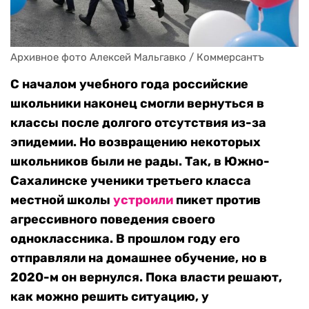
Архивное фото Алексей Мальгавко / Коммерсантъ
С началом учебного года российские
школьники наконец смогли вернуться в
классы после долгого отсутствия из-за
эпидемии. Но возвращению некоторых
школьников были не рады. Так, в Южно-
Сахалинске ученики третьего класса
местной школы
устроили
пикет против
агрессивного поведения своего
одноклассника. В прошлом году его
отправляли на домашнее обучение, но в
2020-м он вернулся. Пока власти решают,
как можно решить ситуацию, у