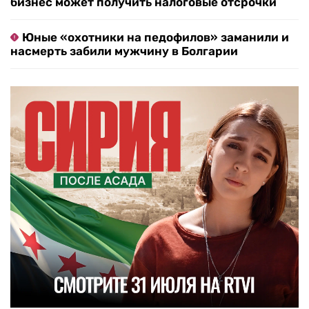
бизнес может получить налоговые отсрочки
Юные «охотники на педофилов» заманили и
насмерть забили мужчину в Болгарии