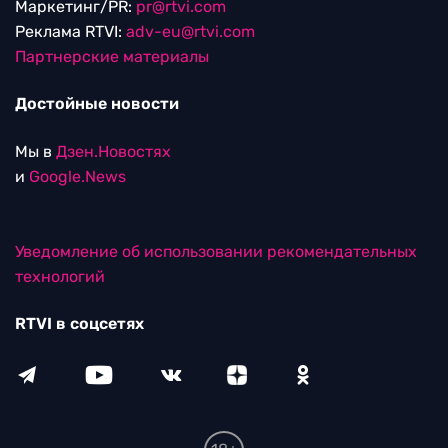
Маркетинг/PR:
pr@rtvi.com
Реклама RTVI:
adv-eu@rtvi.com
Партнерские материалы
Достойные новости
Мы в
Дзен.Новостях
и
Google.News
Уведомление об использовании рекомендательных
технологий
RTVI в соцсетях