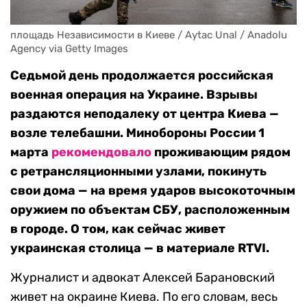
площадь Независимости в Киеве / Aytac Unal / Anadolu 
Agency via Getty Images
Седьмой день продолжается российская
военная операция на Украине. Взрывы
раздаются неподалеку от центра Киева —
возле телебашни. Минобороны России 1
марта
рекомендовало
проживающим рядом
с ретрансляционными узлами, покинуть
свои дома — на время ударов высокоточным
оружием по объектам СБУ, расположенным
в городе. О том, как сейчас живет
украинская столица — в материале RTVI.
Журналист и адвокат Алексей Барановский
живет на окраине Киева. По его словам, весь