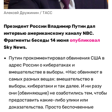
Алексей Дружинин / ТАСС
Президент России Владимир Путин дал
интервью американскому каналу NBC.
Фрагменты беседы 14 июня
опубликовал
Sky News.
Путин прокомментировал обвинения США в
адрес России о кибератаках и
вмешательстве в выборы. «Нас обвиняют в
самых разных вещах: вмешательство в
выборы, кибератаки и так далее. И ни разу
они (обвиняющие) не озаботились тем, чтобы
предоставить какие-либо улики или
доказательства. Просто беспочвенные