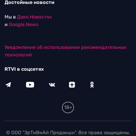
Достойные новости
Мы в
Дзен.Новостях
и
Google.News
Уведомление об использовании рекомендательных
технологий
RTVI в соцсетях
18+
© ООО "ЭрТиВиАй Продакшн". Все права защищены.