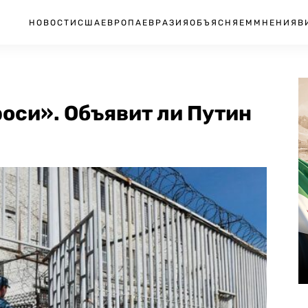
НОВОСТИ
США
ЕВРОПА
ЕВРАЗИЯ
ОБЪЯСНЯЕМ
МНЕНИЯ
В
проси». Объявит ли Путин