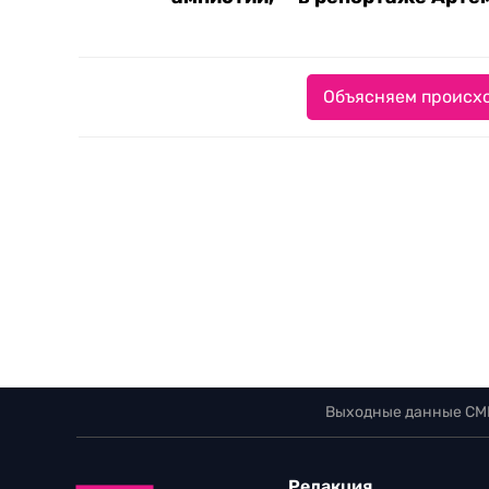
Объясняем происхо
Выходные данные СМ
Редакция