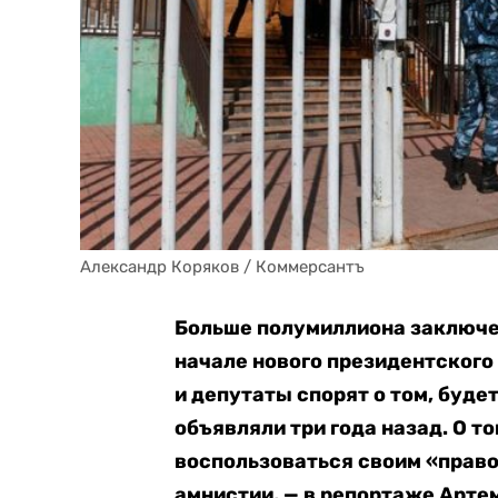
Александр Коряков / Коммерсантъ
Больше полумиллиона заключен
начале нового президентского
и депутаты спорят о том, буде
объявляли три года назад. О т
воспользоваться своим «право
амнистии, — в репортаже Арте