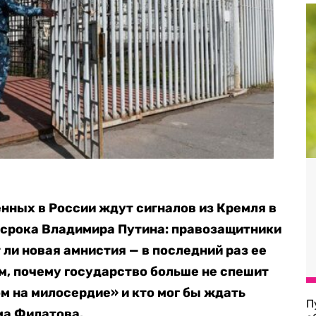
ных в России ждут сигналов из Кремля в
 срока Владимира Путина: правозащитники
т ли новая амнистия — в последний раз ее
ом, почему государство больше не спешит
м на милосердие» и кто мог бы ждать
П
ма Филатова.