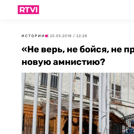
ИСТОРИИ
| 25.05.2018 / 22:28
«Не верь, не бойся, не 
новую амнистию?