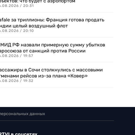
бъектов: что будет с аэропортом
.08.2026 / 20:31
afale за триллионы: Франция готова продать
ндии целый воздушный флот
6.08.2026 / 20:10
 МИД РФ назвали примерную сумму убытков
вросоюза от санкций против России
.08.2026 / 19:57
ассажиры в Сочи столкнулись с массовыми
тменами рейсов из-за плана «Ковер»
.08.2026 / 19:32
 персональных данных
RTVI в соцсетях