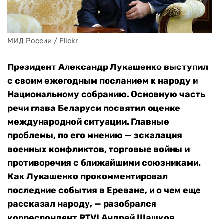
МИД России / Flickr
Президент Александр Лукашенко выступил
с своим ежегодным посланием к народу и
Национальному собранию. Основную часть
речи глава Беларуси посвятил оценке
международной ситуации. Главные
проблемы, по его мнению — эскалация
военных конфликтов, торговые войны и
противоречия с ближайшими союзниками.
Как Лукашенко прокомментировал
последние события в Ереване, и о чем еще
рассказал народу, — разобрался
корреспондент RTVI Андрей Шашков.