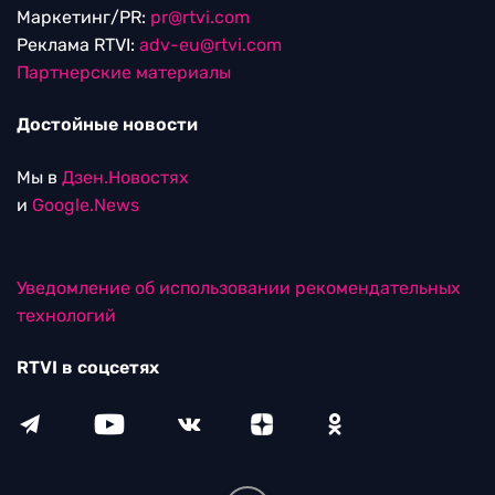
Маркетинг/PR:
pr@rtvi.com
Реклама RTVI:
adv-eu@rtvi.com
Партнерские материалы
Достойные новости
Мы в
Дзен.Новостях
и
Google.News
Уведомление об использовании рекомендательных
технологий
RTVI в соцсетях