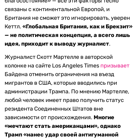
благосостояние» — все эти факторы тесно
связаны с континентальной Европой, и
Британия не сможет это игнорировать, уверен
Кеттл.
«Глобальная Британия, как и Брекзит»
— не политическая концепция, а всего лишь
идея, приходит к выводу журналист
.
Журналист Скотт Мартелле в авторской
колонке на сайте Los Angeles Times
призывает
Байдена отменить ограничения на въезд
мигрантов в США, которые вводились при
администрации Трампа. По мнению Мартелле,
любой человек имеет право получить статус
резидента Соединенных Штатов вне
зависимости от происхождения.
Многие
«мечтают стать американцами», однако
Трамп «нанес удар своей антигуманной