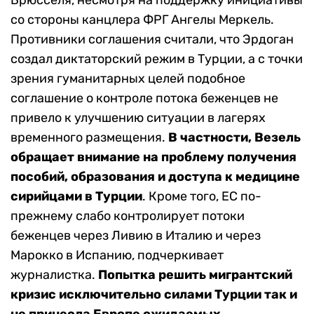
Брюсселя, несмотря на поддержку инициативы
со стороны канцлера ФРГ Ангелы Меркель.
Противники соглашения считали, что Эрдоган
создал диктаторский режим в Турции, а с точки
зрения гуманитарных целей подобное
соглашение о контроле потока беженцев не
привело к улучшению ситуации в лагерях
временного размещения.
В частности, Везель
обращает внимание на проблему получения
пособий, образования и доступа к медицине
сирийцами в Турции
. Кроме того, ЕС по-
прежнему слабо контролирует потоки
беженцев через Ливию в Италию и через
Марокко в Испанию, подчеркивает
журналистка.
Попытка решить мигрантский
кризис исключительно силами Турции так и