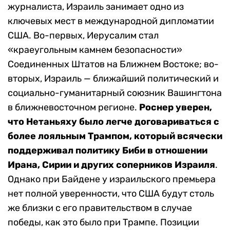
журналиста, Израиль занимает одно из
ключевых мест в международной дипломатии
США. Во-первых, Иерусалим стал
«краеугольным камнем безопасности»
Соединенных Штатов на Ближнем Востоке; во-
вторых, Израиль — ближайший политический и
социально-гуманитарный союзник Вашингтона
в ближневосточном регионе.
Роснер уверен,
что Нетаньяху было легче договариваться с
более лояльным Трампом, который всячески
поддерживал политику Биби в отношении
Ирана, Сирии и других соперников Израиля
.
Однако при Байдене у израильского премьера
нет полной уверенности, что США будут столь
же близки с его правительством в случае
победы, как это было при Трампе. Позиции