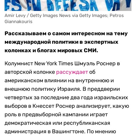
Amir Levy / Getty Images News via Getty Images; Petros 
Giannakouris
Рассказываем о самом интересном на тему
международной политики в экспертных
колонках и блогах мировых СМИ.
Колумнист New York Times Шмуэль Роснер в
авторской колонке
рассуждает
об
американском влиянии на внутреннюю и
внешнюю политику Израиля. В преддверии
четвертых за последние два года израильских
выборов в Кнессет Роснер анализирует, какую
роль в предвыборной кампании играет
демократическая или республиканская
администрация в Вашингтоне. По мнению