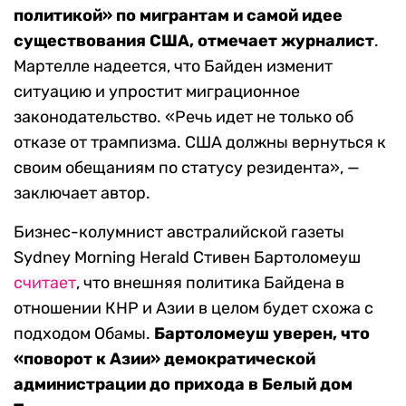
политикой» по мигрантам и самой идее
существования США, отмечает журналист
.
Мартелле надеется, что Байден изменит
ситуацию и упростит миграционное
законодательство. «Речь идет не только об
отказе от трампизма. США должны вернуться к
своим обещаниям по статусу резидента», —
заключает автор.
Бизнес-колумнист австралийской газеты
Sydney Morning Herald Стивен Бартоломеуш
считает
, что внешняя политика Байдена в
отношении КНР и Азии в целом будет схожа с
подходом Обамы.
Бартоломеуш уверен, что
«поворот к Азии» демократической
администрации до прихода в Белый дом