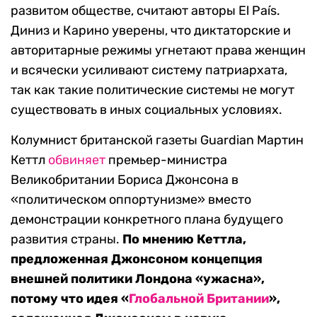
развитом обществе, считают авторы El País.
Диниз и Карино уверены, что диктаторские и
авторитарные режимы угнетают права женщин
и всячески усиливают систему патриархата,
так как такие политические системы не могут
существовать в иных социальных условиях.
Колумнист британской газеты Guardian Мартин
Кеттл
обвиняет
премьер-министра
Великобритании Бориса Джонсона в
«политическом оппортунизме» вместо
демонстрации конкретного плана будущего
развития страны.
По мнению Кеттла,
предложенная Джонсоном концепция
внешней политики Лондона «ужасна»,
потому что идея «
Глобальной Британии
»,