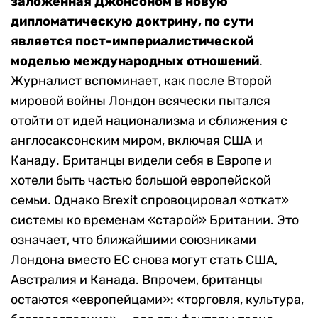
заложенная Джонсоном в новую
дипломатическую доктрину, по сути
является пост-империалистической
моделью международных отношений
.
Журналист вспоминает, как после Второй
мировой войны Лондон всячески пытался
отойти от идей национализма и сближения с
англосаксонским миром, включая США и
Канаду. Британцы видели себя в Европе и
хотели быть частью большой европейской
семьи. Однако Brexit спровоцировал «откат»
системы ко временам «старой» Британии. Это
означает, что ближайшими союзниками
Лондона вместо ЕС снова могут стать США,
Австралия и Канада. Впрочем, британцы
остаются «европейцами»: «торговля, культура,