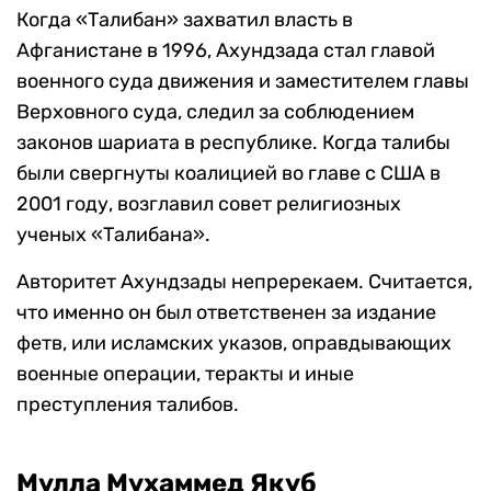
Когда «Талибан» захватил власть в
Афганистане в 1996, Ахундзада стал главой
военного суда движения и заместителем главы
Верховного суда, следил за соблюдением
законов шариата в республике. Когда талибы
были свергнуты коалицией во главе с США в
2001 году, возглавил совет религиозных
ученых «Талибана».
Авторитет Ахундзады непререкаем. Считается,
что именно он был ответственен за издание
фетв, или исламских указов, оправдывающих
военные операции, теракты и иные
преступления талибов.
Мулла Мухаммед Якуб