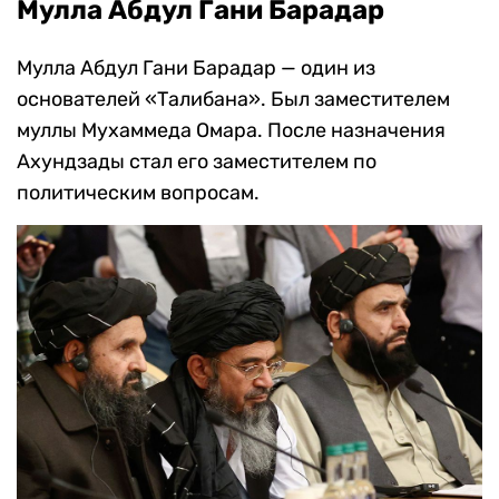
Мулла Абдул Гани Барадар
Мулла Абдул Гани Барадар — один из
основателей «Талибана». Был заместителем
муллы Мухаммеда Омара. После назначения
Ахундзады стал его заместителем по
политическим вопросам.