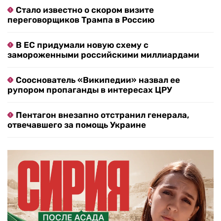
Стало известно о скором визите
переговорщиков Трампа в Россию
В ЕС придумали новую схему с
замороженными российскими миллиардами
Сооснователь «Википедии» назвал ее
рупором пропаганды в интересах ЦРУ
Пентагон внезапно отстранил генерала,
отвечавшего за помощь Украине