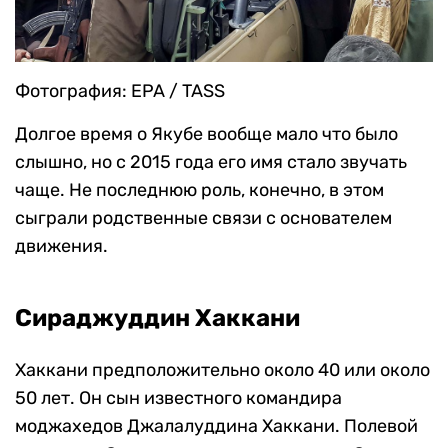
Фотография: EPA / TASS
Долгое время о Якубе вообще мало что было
слышно, но с 2015 года его имя стало звучать
чаще. Не последнюю роль, конечно, в этом
сыграли родственные связи с основателем
движения.
Сираджуддин Хаккани
Хаккани предположительно около 40 или около
50 лет. Он сын известного командира
моджахедов Джалалуддина Хаккани. Полевой