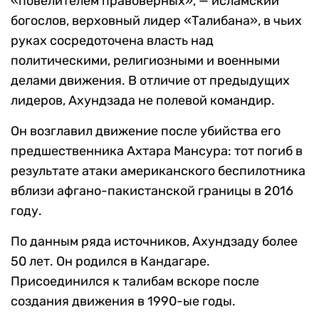
«повелителем правоверных», — исламский
богослов, верховный лидер «Талибана», в чьих
руках сосредоточена власть над
политическими, религиозными и военными
делами движения. В отличие от предыдущих
лидеров, Ахундзада не полевой командир.
Он возглавил движение после убийства его
предшественника Ахтара Мансура: тот погиб в
результате атаки американского беспилотника
вблизи афгано-пакистанской границы в 2016
году.
По данным ряда источников, Ахундзаду более
50 лет. Он родился в Кандагаре.
Присоединился к талибам вскоре после
создания движения в 1990-ые годы.