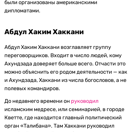
были организованы американскими
дипломатами.
Абдул Хаким Хаккани
Абдул Хаким Хаккани возглавляет группу
переговорщиков. Входит в число людей, кому
Ахундзада доверяет больше всего. Отчасти это
можно объяснить его родом деятельности — как
и Ахундзада, Хаккани из числа богословов, а не
полевых командиров.
До недавнего времени он
руководил
исламским медресе, или семинарией, в городе
Кветте, где находится главный политический
орган «Талибана». Там Хаккани руководил