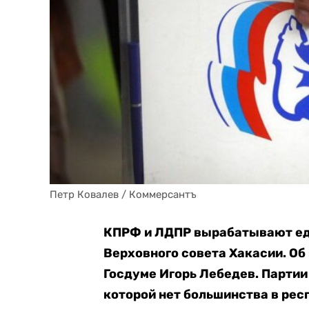
Петр Ковалев / Коммерсантъ
КПРФ и ЛДПР вырабатывают ед
Верховного совета Хакасии. Об
Госдуме Игорь Лебедев. Партии
которой нет большинства в ре