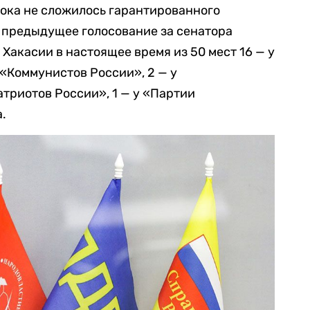
 пока не сложилось гарантированного
о предыдущее голосование за сенатора
Хакасии в настоящее время из 50 мест 16 — у
у «Коммунистов России», 2 — у
атриотов России», 1 — у «Партии
.