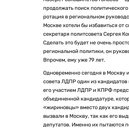
продолжать поиск политического
ротация в региональном руководс
Москве хотели бы избавиться от
секретаря политсовета Сергея Ко
Сделать это будет не очень прос
региональной политики, он руков
Впрочем, ему уже 79 лет.
Одновременно сегодня в Москву и
совета ЛДПР один из кандидатов 
его участием ЛДПР и КПРФ предс
объединенной кандидатуре, кото
«жириновцы» вместо двух кандид
вызвали в Москву, так как его вы
депутатов. Именно их пытаются п