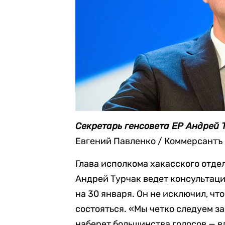
Секретарь генсовета ЕР Андрей 
Евгений Павленко / Коммерсантъ
Глава исполкома хакасского отдел
Андрей Турчак ведет консультаци
на 30 января. Он не исключил, чт
состояться. «Мы четко следуем за
наберет большинства голосов — в