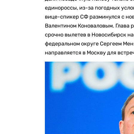
единороссы, из-за погодных усло
вице-спикер СФ разминулся с но
Валентином Коноваловым. Глава р
срочно вылетев в Новосибирск на
федеральном округе Сергеем Мен
направляется в Москву для встреч