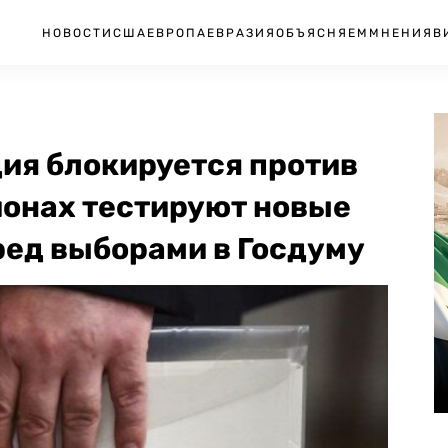
НОВОСТИ
США
ЕВРОПА
ЕВРАЗИЯ
ОБЪЯСНЯЕМ
МНЕНИЯ
В
ия блокируется против
ионах тестируют новые
ед выборами в Госдуму