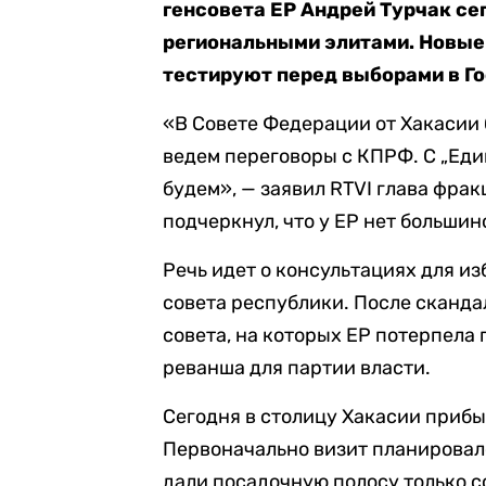
генсовета ЕР Андрей Турчак се
региональными элитами. Новые
тестируют перед выборами в Го
«В Совете Федерации от Хакасии
ведем переговоры с КПРФ. С „Еди
будем», — заявил RTVI глава фра
подчеркнул, что у ЕР нет больши
Речь идет о консультациях для из
совета республики. После сканда
совета, на которых ЕР потерпела
реванша для партии власти.
Сегодня в столицу Хакасии прибы
Первоначально визит планировалс
дали посадочную полосу только с