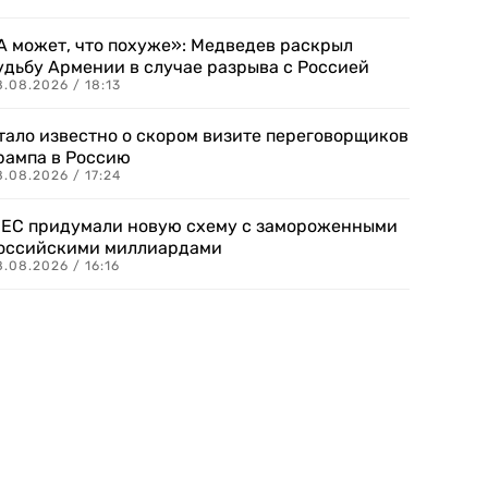
А может, что похуже»: Медведев раскрыл
удьбу Армении в случае разрыва с Россией
.08.2026 / 18:13
тало известно о скором визите переговорщиков
рампа в Россию
.08.2026 / 17:24
 ЕС придумали новую схему с замороженными
оссийскими миллиардами
.08.2026 / 16:16