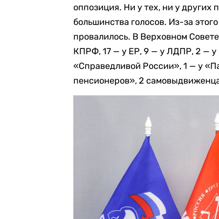
оппозиция. Ни у тех, ни у других
большинства голосов. Из-за этог
провалилось. В Верховном Совете 
КПРФ, 17 — у ЕР, 9 — у ЛДПР, 2 — 
«Справедливой России», 1 — у «П
пенсионеров», 2 самовыдвиженца