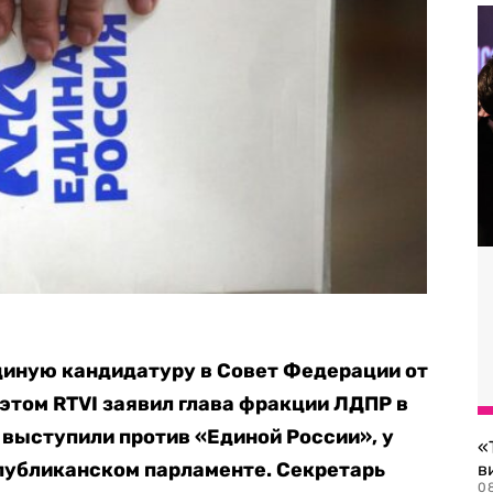
иную кандидатуру в Совет Федерации от
 этом RTVI заявил глава фракции ЛДПР в
 выступили против «Единой России», у
«
спубликанском парламенте. Секретарь
в
0