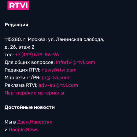
Редакция
115280, г. Москва, ул. Ленинская слобода,
д. 26, этаж 2
тел:
+7 (499) 579-86-96
Для общих вопросов:
Infortvi@rtvi.com
Редакция RTVI:
news@rtvi.com
Маркетинг/PR:
pr@rtvi.com
Реклама RTVI:
adv-eu@rtvi.com
Партнерские материалы
Достойные новости
Мы в
Дзен.Новостях
и
Google.News