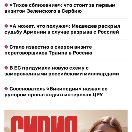
«Тихое сближение»: что стоит за первым
визитом Зеленского в Сербию
«А может, что похуже»: Медведев раскрыл
судьбу Армении в случае разрыва с Россией
Стало известно о скором визите
переговорщиков Трампа в Россию
В ЕС придумали новую схему с
замороженными российскими миллиардами
Сооснователь «Википедии» назвал ее
рупором пропаганды в интересах ЦРУ