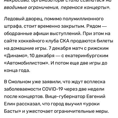
некрасиво, организаторы стали ссылаться на
вводимые ограничения, перенося концерты».
Ледовый дворец, помимо полумиллионного
штрафа, стоит временно закрытым. Рядом ―
ободранные афиши выступлений. При этом на
сайте хоккейного клуба СКА продаются билеты
на домашние игры. 7 декабря матч с рижским
«Динамо», 10 декабря ― с екатеринбургским
«Автомобилистом». И потом еще две игры до
конца года.
В Смольном уже заявили, что ждут всплеска
заболеваемости COVID-19 через две недели
после концертов. Вице-губернатор Евгений
Елин рассказал, что город выучил «уроки
Басты» и ужесточает ограничительные меры.