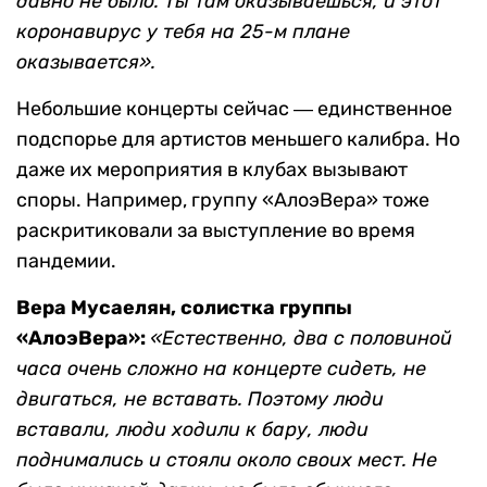
давно не было. Ты там оказываешься, и этот
коронавирус у тебя на 25-м плане
оказывается».
Небольшие концерты сейчас ― единственное
подспорье для артистов меньшего калибра. Но
даже их мероприятия в клубах вызывают
споры. Например, группу «АлоэВера» тоже
раскритиковали за выступление во время
пандемии.
Вера Мусаелян, солистка группы
«АлоэВера»:
«Естественно, два с половиной
часа очень сложно на концерте сидеть, не
двигаться, не вставать. Поэтому люди
вставали, люди ходили к бару, люди
поднимались и стояли около своих мест. Не