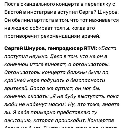
После скандального концерта в перепалку с
Бастой в инстаграме вступил Сергей Шнуров.
Он обвинил артиста в том, что тот наживается
на людях: собирает толпы, когда это
противоречит рекомендациям врачей.
Сергей Шнуров, генпродюсер RTVI:
«Баста
поступил неумно. Дело в том, что не он в
конечном итоге виноват, а организаторы.
Организаторы концерта должны были по
крайней мере подумать о безопасности
зрителей. Баста же артист, он мог бы,
конечно, сказать: „Я не буду выступать, пока
люди не наденут маски“. Ну, это тоже, знаете
ли. Я себе примерно представляю ту
ажитацию, которая происходит. Концертов