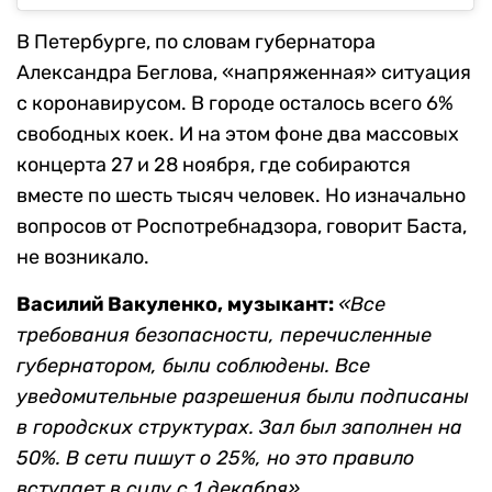
В Петербурге, по словам губернатора
Александра Беглова, «напряженная» ситуация
с коронавирусом. В городе осталось всего 6%
свободных коек. И на этом фоне два массовых
концерта 27 и 28 ноября, где собираются
вместе по шесть тысяч человек. Но изначально
вопросов от Роспотребнадзора, говорит Баста,
не возникало.
Василий Вакуленко, музыкант:
«Все
требования безопасности, перечисленные
губернатором, были соблюдены. Все
уведомительные разрешения были подписаны
в городских структурах. Зал был заполнен на
50%. В сети пишут о 25%, но это правило
вступает в силу с 1 декабря».