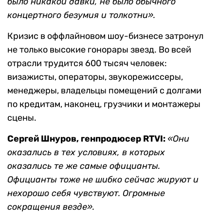
было никакой давки, не было обычного
концертного безумия и толкотни».
Кризис в оффлайновом шоу-бизнесе затронул
не только высокие гонорары звезд. Во всей
отрасли трудится 600 тысяч человек:
визажисты, операторы, звукорежиссеры,
менеджеры, владельцы помещений с долгами
по кредитам, наконец, грузчики и монтажеры
сцены.
Сергей Шнуров, генпродюсер RTVI:
«Они
оказались в тех условиях, в которых
оказались те же самые официанты.
Официанты тоже не шибко сейчас жируют и
нехорошо себя чувствуют. Огромные
сокращения везде».