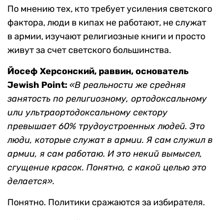
По мнению тех, кто требует усиления светского
фактора, люди в кипах не работают, не служат
в армии, изучают религиозные книги и просто
живут за счет светского большинства.
Йосеф Херсонский, раввин, основатель
Jewish Point:
«В реальности же средняя
занятость по религиозному, ортодоксальному
или ультраортодоксальному сектору
превышает 60% трудоустроенных людей. Это
люди, которые служат в армии. Я сам служил в
армии, я сам работаю. И это некий вымысел,
сгущение красок. Понятно, с какой целью это
делается».
Понятно. Политики сражаются за избирателя.