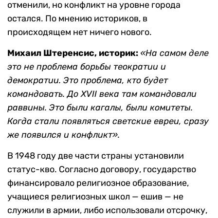
отменили, но конфликт на уровне города
остался. По мнению историков, в
происходящем нет ничего нового.
Михаил Штеренсис, историк:
«На самом деле
это не проблема борьбы теократии и
демократии. Это проблема, кто будет
командовать. До XVII века там командовали
раввины. Это были кагалы, были комитеты.
Когда стали появляться светские евреи, сразу
же появился и конфликт».
В 1948 году две части страны установили
статус-кво. Согласно договору, государство
финансировало религиозное образование,
учащиеся религиозных школ — ешив — не
служили в армии, либо использовали отсрочку,