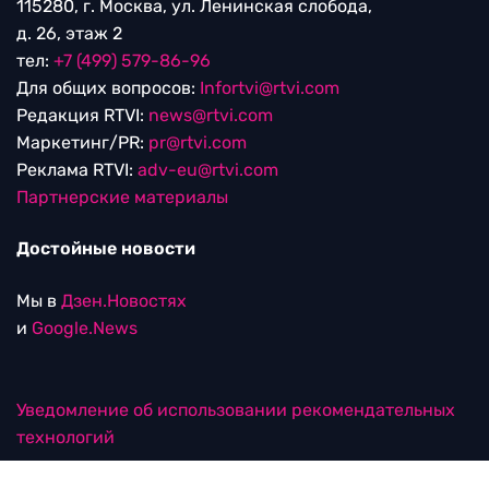
115280, г. Москва, ул. Ленинская слобода,
д. 26, этаж 2
тел:
+7 (499) 579-86-96
Для общих вопросов:
Infortvi@rtvi.com
Редакция RTVI:
news@rtvi.com
Маркетинг/PR:
pr@rtvi.com
Реклама RTVI:
adv-eu@rtvi.com
Партнерские материалы
Достойные новости
Мы в
Дзен.Новостях
и
Google.News
Уведомление об использовании рекомендательных
технологий
RTVI в соцсетях