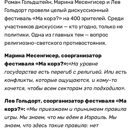
Роман Гольдштейн, Марина Месенгисер и Лев
Гольдорт провели целый дискуссионный
фестиваль «Ма корэ?» на 400 зрителей. Среди
участников дискуссии — кто угодно, только не
политики. Одна из главных тем — вопрос
религиозно-светского противостояния.
Марина Месенгисер, соорганизатор
фестиваля «Ма корэ?»:
«На уровне
государства есть перегиб с религией. Или есть
конфликты, которые ощущаются, и кому-то
хочется, чтобы всем секторам это подходило».
Лев Гольдорт, соорганизатор фестиваля «Ма
корэ?»:
«Мы приезжаем и принимаем правила
игры. Мы знаем, что мы едем в Израиль. Мы
знаем, что здесь такие правила: нет