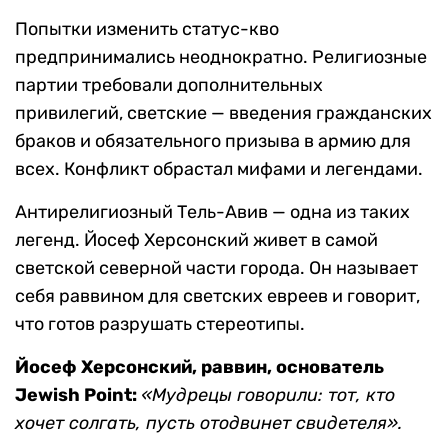
Попытки изменить статус-кво
предпринимались неоднократно. Религиозные
партии требовали дополнительных
привилегий, светские — введения гражданских
браков и обязательного призыва в армию для
всех. Конфликт обрастал мифами и легендами.
Антирелигиозный Тель-Авив — одна из таких
легенд. Йосеф Херсонский живет в самой
светской северной части города. Он называет
себя раввином для светских евреев и говорит,
что готов разрушать стереотипы.
Йосеф Херсонский, раввин, основатель
Jewish Point:
«Мудрецы говорили: тот, кто
хочет солгать, пусть отодвинет свидетеля».