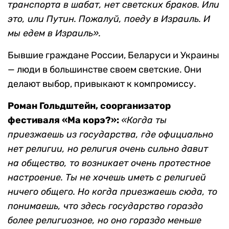
транспорта в шабат, нет светских браков. Или
это, или Путин. Пожалуй, поеду в Израиль. И
мы едем в Израиль».
Бывшие граждане России, Беларуси и Украины
— люди в большинстве своем светские. Они
делают выбор, привыкают к компромиссу.
Роман Гольдштейн, соорганизатор
фестиваля «Ма корэ?»:
«Когда ты
приезжаешь из государства, где официально
нет религии, но религия очень сильно давит
на общество, то возникает очень протестное
настроение. Ты не хочешь иметь с религией
ничего общего. Но когда приезжаешь сюда, то
понимаешь, что здесь государство гораздо
более религиозное, но оно гораздо меньше