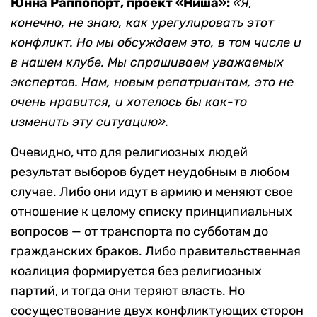
Юнна Раппопорт, проект «Ниша»:
«Я,
конечно, не знаю, как урегулировать этот
конфликт. Но мы обсуждаем это, в том числе и
в нашем клубе. Мы спрашиваем уважаемых
экспертов. Нам, новым репатриантам, это не
очень нравится, и хотелось бы как-то
изменить эту ситуацию».
Очевидно, что для религиозных людей
результат выборов будет неудобным в любом
случае. Либо они идут в армию и меняют свое
отношение к целому списку принципиальных
вопросов — от транспорта по субботам до
гражданских браков. Либо правительственная
коалиция формируется без религиозных
партий, и тогда они теряют власть. Но
сосуществование двух конфликтующих сторон