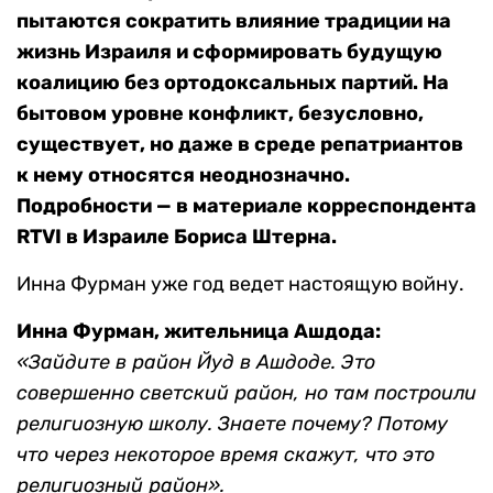
пытаются сократить влияние традиции на
жизнь Израиля и сформировать будущую
коалицию без ортодоксальных партий. На
бытовом уровне конфликт, безусловно,
существует, но даже в среде репатриантов
к нему относятся неоднозначно.
Подробности — в материале корреспондента
RTVI в Израиле Бориса Штерна.
Инна Фурман уже год ведет настоящую войну.
Инна Фурман, жительница Ашдода:
«Зайдите в район Йуд в Ашдоде. Это
совершенно светский район, но там построили
религиозную школу. Знаете почему? Потому
что через некоторое время скажут, что это
религиозный район».