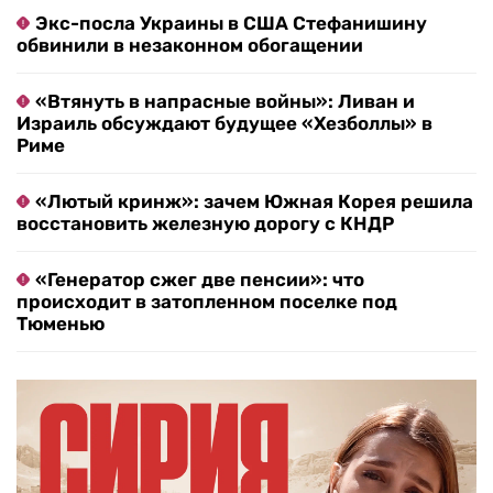
Экс-посла Украины в США Стефанишину
обвинили в незаконном обогащении
«Втянуть в напрасные войны»: Ливан и
Израиль обсуждают будущее «Хезболлы» в
Риме
«Лютый кринж»: зачем Южная Корея решила
восстановить железную дорогу с КНДР
«Генератор сжег две пенсии»: что
происходит в затопленном поселке под
Тюменью