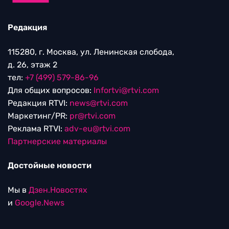
Редакция
115280, г. Москва, ул. Ленинская слобода,
д. 26, этаж 2
тел:
+7 (499) 579-86-96
Для общих вопросов:
Infortvi@rtvi.com
Редакция RTVI:
news@rtvi.com
Маркетинг/PR:
pr@rtvi.com
Реклама RTVI:
adv-eu@rtvi.com
Партнерские материалы
Достойные новости
Мы в
Дзен.Новостях
и
Google.News