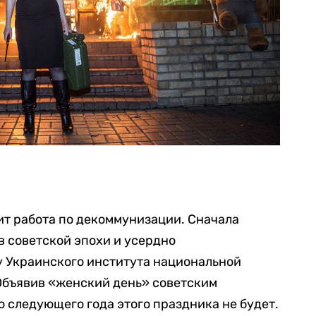
ит работа по декоммунизации. Сначала
в советской эпохи и усердно
у Украинского института национальной
 Объявив «женский день» советским
о следующего года этого праздника не будет.