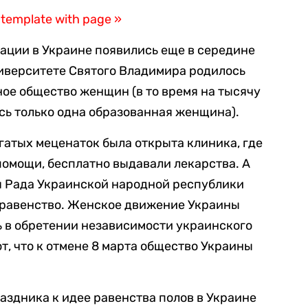
 template with page »
ции в Украине появились еще в середине
университете Святого Владимира родилось
ое общество женщин (в то время на тысячу
ь только одна образованная женщина).
богатых меценаток была открыта клиника, где
омощи, бесплатно выдавали лекарства. А
я Рада Украинской народной республики
 равенство. Женское движение Украины
ь в обретении независимости украинского
т, что к отмене 8 марта общество Украины
аздника к идее равенства полов в Украине