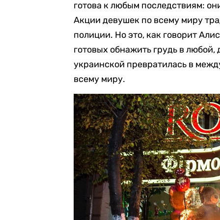
готова к любым последствиям: он
Акции девушек по всему миру тр
полиции. Но это, как говорит Али
готовых обнажить грудь в любой,
украинской превратилась в между
всему миру.