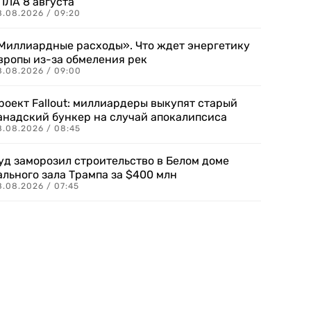
ПЛА 8 августа
8.08.2026 / 09:20
Миллиардные расходы». Что ждет энергетику
вропы из-за обмеления рек
8.08.2026 / 09:00
роект Fallout: миллиардеры выкупят старый
анадский бункер на случай апокалипсиса
8.08.2026 / 08:45
уд заморозил строительство в Белом доме
ального зала Трампа за $400 млн
8.08.2026 / 07:45