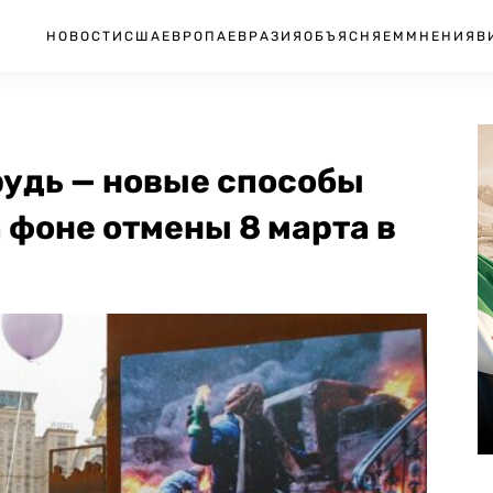
НОВОСТИ
США
ЕВРОПА
ЕВРАЗИЯ
ОБЪЯСНЯЕМ
МНЕНИЯ
В
рудь — новые способы
 фоне отмены 8 марта в