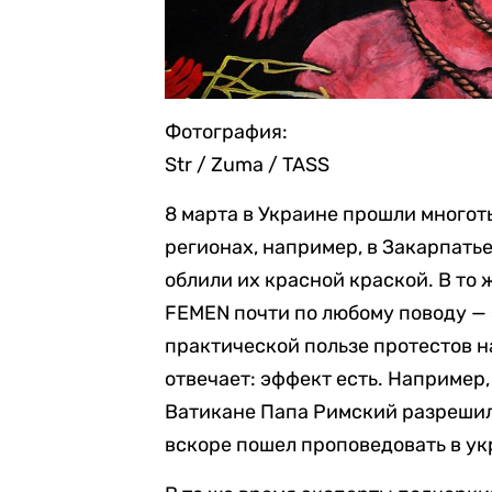
Фотография:
Str / Zuma / TASS
8 марта в Украине прошли много
регионах, например, в Закарпать
облили их красной краской. В то
FEMEN почти по любому поводу — 
практической пользе протестов 
отвечает: эффект есть. Например,
Ватикане Папа Римский разрешил
вскоре пошел проповедовать в ук