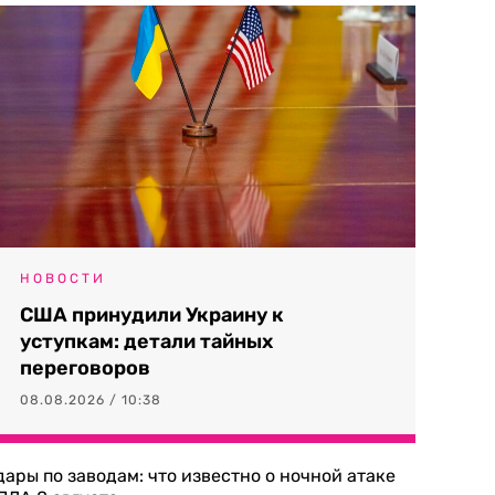
НОВОСТИ
США принудили Украину к
уступкам: детали тайных
переговоров
08.08.2026 / 10:38
дары по заводам: что известно о ночной атаке