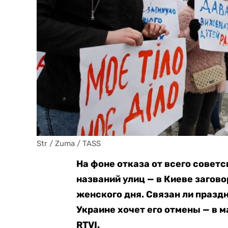
Str / Zuma / TASS
На фоне отказа от всего советс
названий улиц — в Киеве загов
женского дня. Связан ли праздн
Украине хочет его отмены — в 
RTVI.