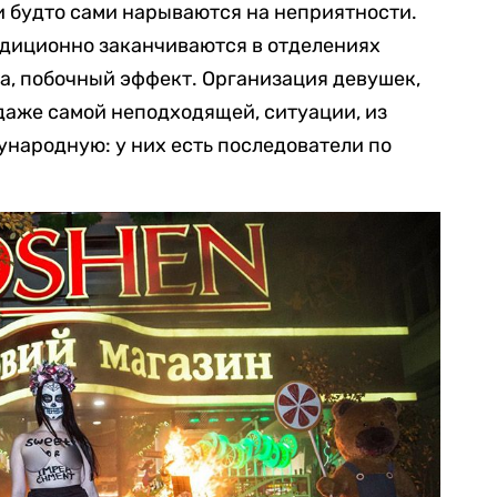
и будто сами нарываются на неприятности.
адиционно заканчиваются в отделениях
са, побочный эффект. Организация девушек,
 даже самой неподходящей, ситуации, из
народную: у них есть последователи по