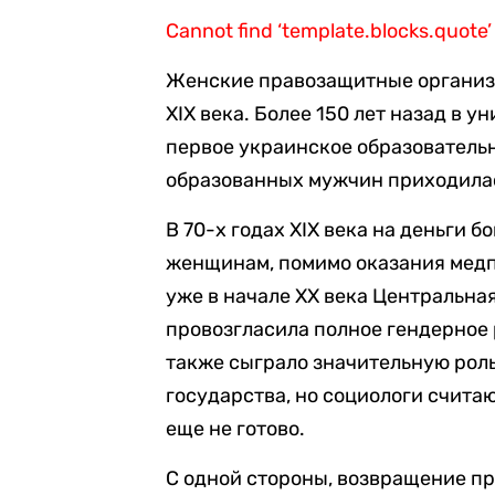
Cannot find ‘template.blocks.quote’
Женские правозащитные организа
XIX века. Более 150 лет назад в 
первое украинское образовательн
образованных мужчин приходилас
В 70-х годах XIX века на деньги 
женщинам, помимо оказания медп
уже в начале XX века Центральна
провозгласила полное гендерное
также сыграло значительную рол
государства, но социологи считаю
еще не готово.
С одной стороны, возвращение пр