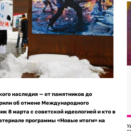
кого наследия — от памятников до
орили об отмене Международного
ик 8 марта с советской идеологией и кто в
материале программы «Новые итоги» на
У