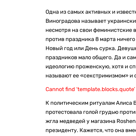
Одна из самых активных и извес
Виноградова называет украински
несмотря на свои феминистские 
против праздника 8 марта ничего 
Новый год или День сурка. Девуш
праздников мало общего. Да и са
идеологию проженскую, хотя и с
называют ее «секстримизмом» и с
Cannot find ‘template.blocks.quote’
К политическим ритуалам Алиса 
протестовала голой грудью проти
жгла медведей у магазина Roshe
президенту. Кажется, что она вм