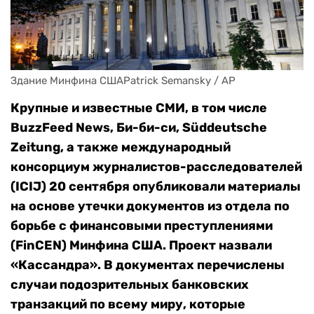
Здание Минфина СШАPatrick Semansky / AP
Крупные и известные СМИ, в том числе
BuzzFeed News, Би-би-си, Süddeutsche
Zeitung, а также международный
консорциум журналистов-расследователей
(ICIJ) 20 сентября опубликовали материалы
на основе утечки документов из отдела по
борьбе с финансовыми преступлениями
(FinCEN) Минфина США. Проект назвали
«Кассандра». В документах перечислены
случаи подозрительных банковских
транзакций по всему миру, которые