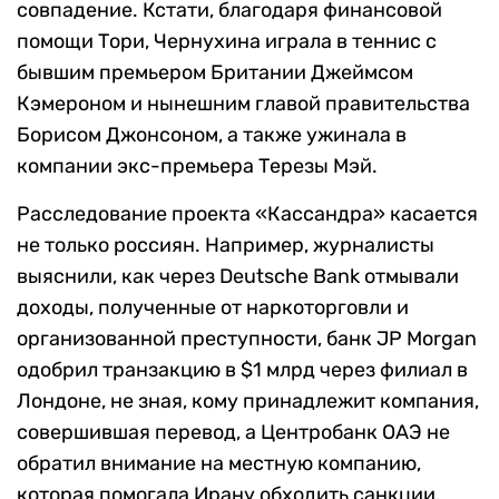
совпадение. Кстати, благодаря финансовой
помощи Тори, Чернухина играла в теннис с
бывшим премьером Британии Джеймсом
Кэмероном и нынешним главой правительства
Борисом Джонсоном, а также ужинала в
компании экс-премьера Терезы Мэй.
Расследование проекта «Кассандра» касается
не только россиян. Например, журналисты
выяснили, как через Deutsche Bank отмывали
доходы, полученные от наркоторговли и
организованной преступности, банк JP Morgan
одобрил транзакцию в $1 млрд через филиал в
Лондоне, не зная, кому принадлежит компания,
совершившая перевод, а Центробанк ОАЭ не
обратил внимание на местную компанию,
которая помогала Ирану обходить санкции.