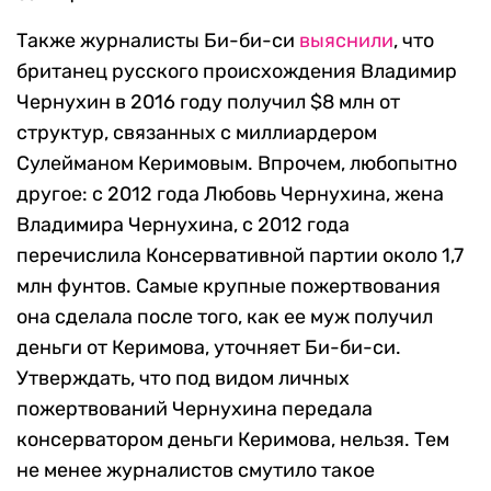
Также журналисты Би-би-си
выяснили
, что
британец русского происхождения Владимир
Чернухин в 2016 году получил $8 млн от
структур, связанных с миллиардером
Сулейманом Керимовым. Впрочем, любопытно
другое: с 2012 года Любовь Чернухина, жена
Владимира Чернухина, с 2012 года
перечислила Консервативной партии около 1,7
млн фунтов. Самые крупные пожертвования
она сделала после того, как ее муж получил
деньги от Керимова, уточняет Би-би-си.
Утверждать, что под видом личных
пожертвований Чернухина передала
консерватором деньги Керимова, нельзя. Тем
не менее журналистов смутило такое