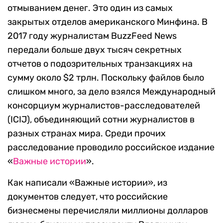
отмыванием денег. Это один из самых
закрытых отделов американского Минфина. В
2017 году журналистам BuzzFeed News
передали больше двух тысяч секретных
отчетов о подозрительных транзакциях на
сумму около $2 трлн. Поскольку файлов было
слишком много, за дело взялся Международный
консорциум журналистов-расследователей
(ICIJ), объединяющий сотни журналистов в
разных странах мира. Среди прочих
расследование проводило российское издание
«
Важные истории
».
Как написали «Важные истории», из
документов следует, что российские
бизнесмены перечисляли миллионы долларов