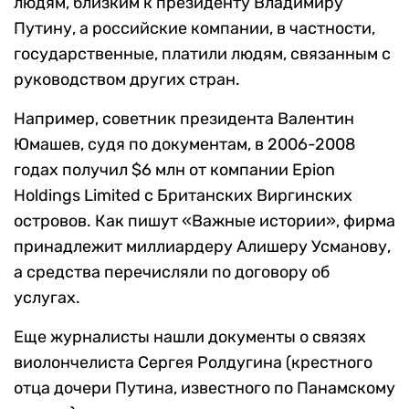
людям, близким к президенту Владимиру
Путину, а российские компании, в частности,
государственные, платили людям, связанным с
руководством других стран.
Например, советник президента Валентин
Юмашев, судя по документам, в 2006-2008
годах получил $6 млн от компании Epion
Holdings Limited с Британских Виргинских
островов. Как пишут «Важные истории», фирма
принадлежит миллиардеру Алишеру Усманову,
а средства перечисляли по договору об
услугах.
Еще журналисты нашли документы о связях
виолончелиста Сергея Ролдугина (крестного
отца дочери Путина, известного по Панамскому