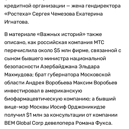
кредитной организации — жена гендиректора
«Ростеха» Сергея Чемезова Екатерина
Игнатова.
В материале «Важных историй» также
описано, как российская компания МТС
перечислила около $5 млн фирме, связанной с
сыном бывшего министра национальной
безопасности Азербайджана Эльдара
Махмудова; брат губернатора Московской
области Андрея Воробьева Максим Воробьев
инвестировал в американскую
биофармацевтическую компанию; а бывший
вице-мэр Москвы Иосиф Орджоникидзе
получил $1 млн за консультации от компании
BEM Global Corp девелопера Романа Фукса.