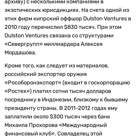
архиву) с несколькими компаниями в
экзотических юрисдикциях. На счета одной из
этих фирм кипрский оффшор Dulston Ventures в
2010 году перечислил $830 тысяч. При этом
Dulston Ventures связана со структурами
«Севергрупп» миллиардера Алексея
Мордашова.
Кроме того, как следует из материалов,
российский экспортер оружия
«Рособоронэкспорт» (входит в госкорпорацию
«Ростех») платил сотни тысяч долларов
посреднику в Индонезии, близкому к бывшему
президенту страны. В 2011-2012 годах ему
заплатили около $300 тысяч через банк
Михаила Прохорова «Международный
финансовый клуб». Совладелец этой