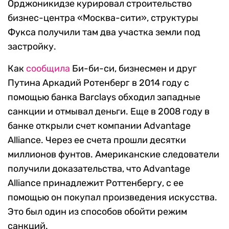
Орджоникидзе курировал строительство
бизнес-центра «Москва-сити», структуры
Фукса получили там два участка земли под
застройку.
Как
сообщила
Би-би-си, бизнесмен и друг
Путина Аркадий Ротенберг в 2014 году с
помощью банка Barclays обходил западные
санкции и отмывал деньги. Еще в 2008 году в
банке открыли счет компании Advantage
Alliance. Через ее счета прошли десятки
миллионов фунтов. Американские следователи
получили доказательства, что Advantage
Alliance принадлежит Роттенбергу, с ее
помощью он покупал произведения искусства.
Это был один из способов обойти режим
санкций.