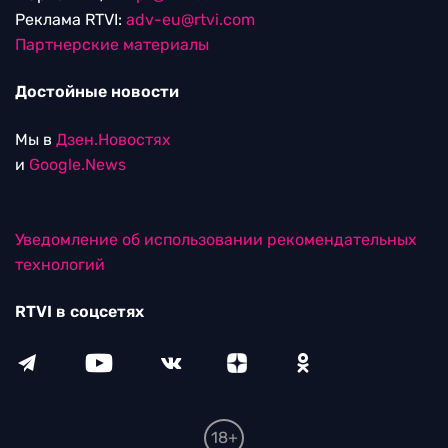
Реклама RTVI:
adv-eu@rtvi.com
Партнерские материалы
Достойные новости
Мы в
Дзен.Новостях
и
Google.News
Уведомление об использовании рекомендательных
технологий
RTVI в соцсетях
18+