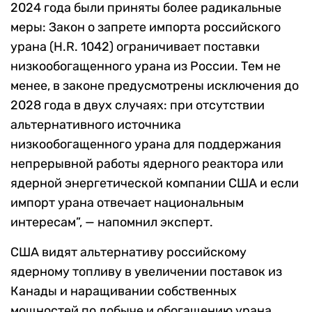
2024 года были приняты более радикальные
меры: Закон о запрете импорта российского
урана (H.R. 1042) ограничивает поставки
низкообогащенного урана из России. Тем не
менее, в законе предусмотрены исключения до
2028 года в двух случаях: при отсутствии
альтернативного источника
низкообогащенного урана для поддержания
непрерывной работы ядерного реактора или
ядерной энергетической компании США и если
импорт урана отвечает национальным
интересам”, — напомнил эксперт.
США видят альтернативу российскому
ядерному топливу в увеличении поставок из
Канады и наращивании собственных
мощностей по добыче и обогащению урана.