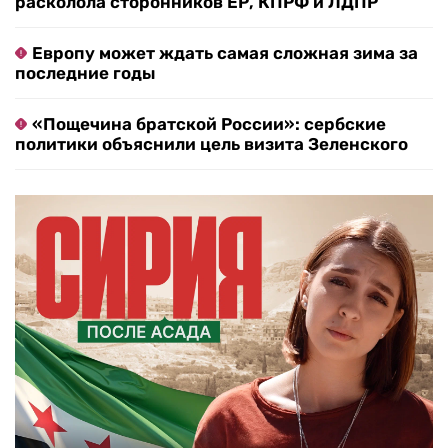
расколола сторонников ЕР, КПРФ и ЛДПР
Европу может ждать самая сложная зима за
последние годы
«Пощечина братской России»: сербские
политики объяснили цель визита Зеленского