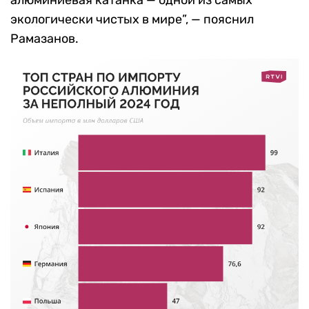
алюминиевая катанка — одной из самых
экологически чистых в мире”, — пояснил
Рамазанов.