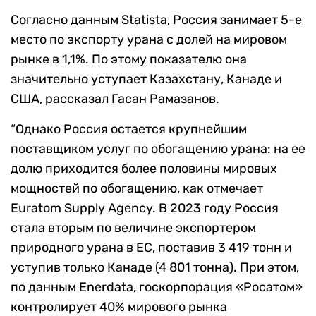
Согласно данным Statista, Россия занимает 5-е
место по экспорту урана с долей на мировом
рынке в 1,1%. По этому показателю она
значительно уступает Казахстану, Канаде и
США, рассказал Гасан Рамазанов.
“Однако Россия остается крупнейшим
поставщиком услуг по обогащению урана: на ее
долю приходится более половины мировых
мощностей по обогащению, как отмечает
Euratom Supply Agency. В 2023 году Россия
стала вторым по величине экспортером
природного урана в ЕС, поставив 3 419 тонн и
уступив только Канаде (4 801 тонна). При этом,
по данным Enerdata, госкорпорация «Росатом»
контролирует 40% мирового рынка