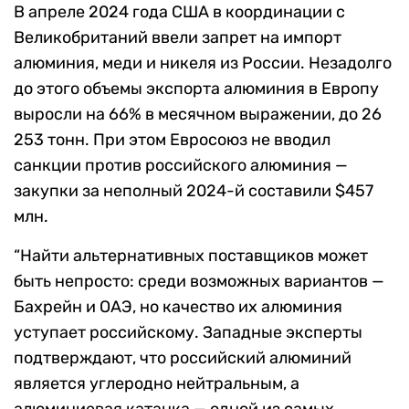
В апреле 2024 года CША в координации с
Великобританий ввели запрет на импорт
алюминия, меди и никеля из России. Незадолго
до этого объемы экспорта алюминия в Европу
выросли на 66% в месячном выражении, до 26
253 тонн. При этом Евросоюз не вводил
санкции против российского алюминия —
закупки за неполный 2024-й составили $457
млн.
“Найти альтернативных поставщиков может
быть непросто: среди возможных вариантов —
Бахрейн и ОАЭ, но качество их алюминия
уступает российскому. Западные эксперты
подтверждают, что российский алюминий
является углеродно нейтральным, а