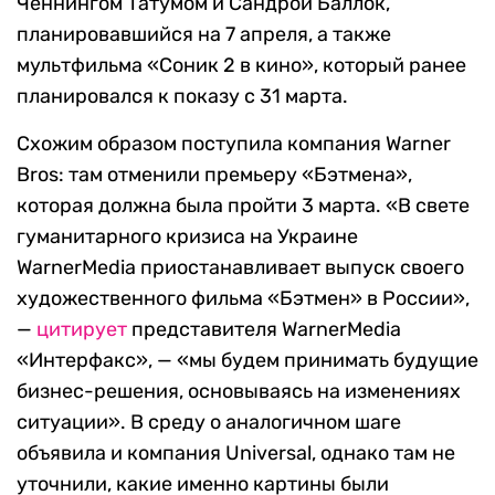
Ченнингом Татумом и Сандрой Баллок,
планировавшийся на 7 апреля, а также
мультфильма «Соник 2 в кино», который ранее
планировался к показу с 31 марта.
Схожим образом поступила компания Warner
Bros: там отменили премьеру «Бэтмена»,
которая должна была пройти 3 марта. «В свете
гуманитарного кризиса на Украине
WarnerMedia приостанавливает выпуск своего
художественного фильма «Бэтмен» в России»,
—
цитирует
представителя WarnerMedia
«Интерфакс», — «мы будем принимать будущие
бизнес-решения, основываясь на изменениях
ситуации». В среду о аналогичном шаге
объявила и компания Universal, однако там не
уточнили, какие именно картины были