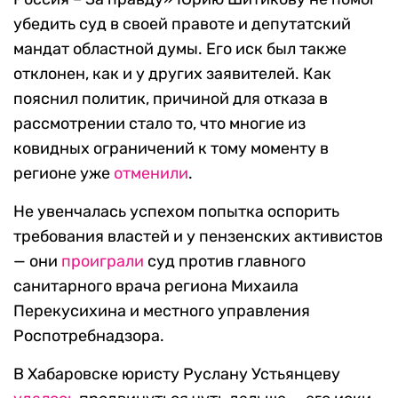
убедить суд в своей правоте и депутатский
мандат областной думы. Его иск был также
отклонен, как и у других заявителей. Как
пояснил политик, причиной для отказа в
рассмотрении стало то, что многие из
ковидных ограничений к тому моменту в
регионе уже
отменили
.
Не увенчалась успехом попытка оспорить
требования властей и у пензенских активистов
— они
проиграли
суд против главного
санитарного врача региона Михаила
Перекусихина и местного управления
Роспотребнадзора.
В Хабаровске юристу Руслану Устьянцеву