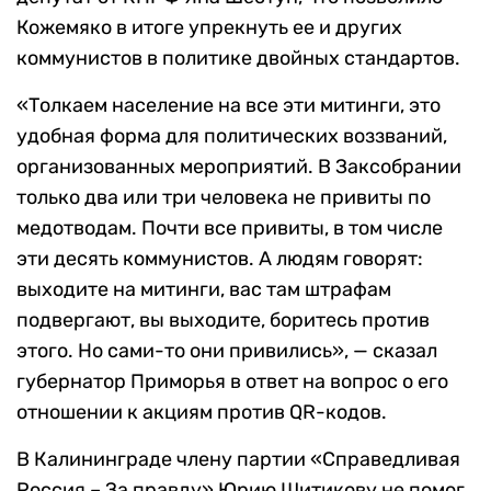
Кожемяко в итоге упрекнуть ее и других
коммунистов в политике двойных стандартов.
«‎Толкаем население на все эти митинги, это
удобная форма для политических воззваний,
организованных мероприятий. В Заксобрании
только два или три человека не привиты по
медотводам. Почти все привиты, в том числе
эти десять коммунистов. А людям говорят:
выходите на митинги, вас там штрафам
подвергают, вы выходите, боритесь против
этого. Но сами-то они привились», — сказал
губернатор Приморья в ответ на вопрос о его
отношении к акциям против QR-кодов.
В Калининграде члену партии «‎Справедливая
Россия – За правду» Юрию Шитикову не помог