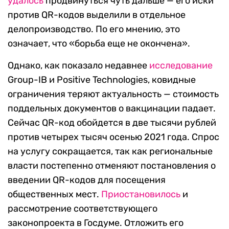
удалось
продвинуться чуть дальше — его иски
против QR-кодов выделили в отдельное
делопроизводство. По его мнению, это
означает, что «‎борьба еще не окончена».
Однако, как показало недавнее
исследование
Group-IB и Positive Technologies, ковидные
ограничения теряют актуальность — стоимость
поддельных документов о вакцинации падает.
Сейчас QR-код обойдется в две тысячи рублей
против четырех тысяч осенью 2021 года. Спрос
на услугу сокращается, так как региональные
власти постепенно отменяют постановления о
введении QR-кодов для посещения
общественных мест.
Приостановилось
и
рассмотрение соответствующего
законопроекта в Госдуме. Отложить его