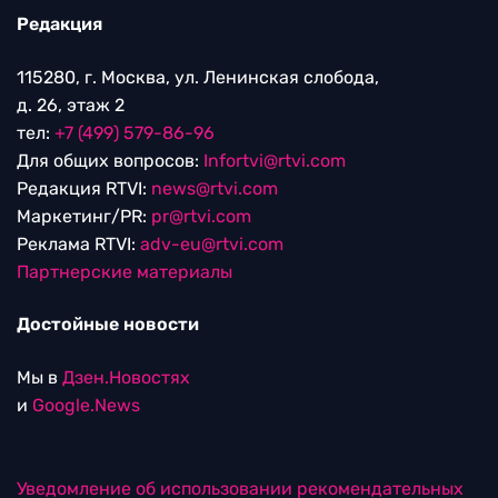
Редакция
115280, г. Москва, ул. Ленинская слобода,
д. 26, этаж 2
тел:
+7 (499) 579-86-96
Для общих вопросов:
Infortvi@rtvi.com
Редакция RTVI:
news@rtvi.com
Маркетинг/PR:
pr@rtvi.com
Реклама RTVI:
adv-eu@rtvi.com
Партнерские материалы
Достойные новости
Мы в
Дзен.Новостях
и
Google.News
Уведомление об использовании рекомендательных