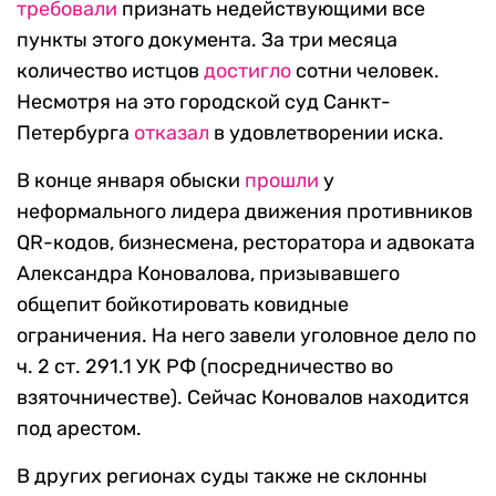
требовали
признать недействующими все
пункты этого документа. За три месяца
количество истцов
достигло
сотни человек.
Несмотря на это городской суд Санкт-
Петербурга
отказал
в удовлетворении иска.
В конце января обыски
прошли
у
неформального лидера движения противников
QR-кодов, бизнесмена, ресторатора и адвоката
Александра Коновалова, призывавшего
общепит бойкотировать ковидные
ограничения. На него завели уголовное дело по
ч. 2 ст. 291.1 УК РФ (посредничество во
взяточничестве). Сейчас Коновалов находится
под арестом.
В других регионах суды также не склонны