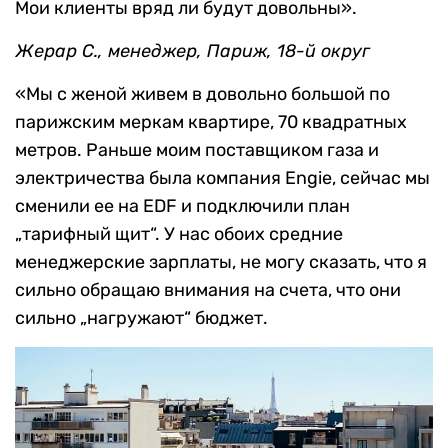
Мои клиенты вряд ли будут довольны».
Жерар С., менеджер, Париж, 18-й округ
«Мы с женой живем в довольно большой по
парижским меркам квартире, 70 квадратных
метров. Раньше моим поставщиком газа и
электричества была компания Engie, сейчас мы
сменили ее на EDF и подключили план
„тарифный щит“. У нас обоих средние
менеджерские зарплаты, не могу сказать, что я
сильно обращаю внимания на счета, что они
сильно „нагружают“ бюджет.