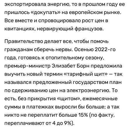
экспортировала энергию, то в прошлом году ее
пришлось «докупать» на европейском рынке.
Все вместе и спровоцировало рост цен в
квитанциях, нервирующий французов.
Правительство делает все, чтобы помочь
гражданам сберечь нервы. Осенью 2022-го
года, готовясь к отопительному сезону,
премьер-министр Элизабет Борн предложила
выучить новый термин «тарифный щит» — так
назывался предложенный государством план
по сдерживанию цен на электроэнергию. То
есть, без прикрытия «щитом», ежемесячные
суммы в платежках выросли бы больше; а так
никто не переплатит больше 15% (по факту,
переплачивают от 4 до 9%).