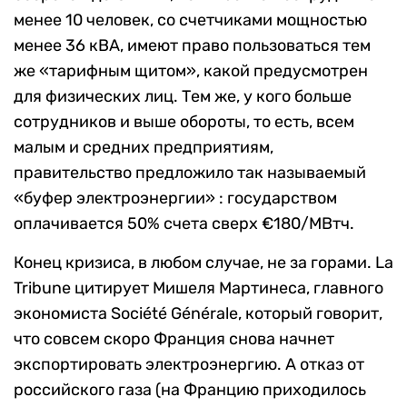
менее 10 человек, со счетчиками мощностью
менее 36 кВА, имеют право пользоваться тем
же «тарифным щитом», какой предусмотрен
для физических лиц. Тем же, у кого больше
сотрудников и выше обороты, то есть, всем
малым и средних предприятиям,
правительство предложило так называемый
«буфер электроэнергии» : государством
оплачивается 50% счета сверх €180/МВтч.
Конец кризиса, в любом случае, не за горами. La
Tribune цитирует Мишеля Мартинеса, главного
экономиста Société Générale, который говорит,
что совсем скоро Франция снова начнет
экспортировать электроэнергию. А отказ от
российского газа (на Францию приходилось