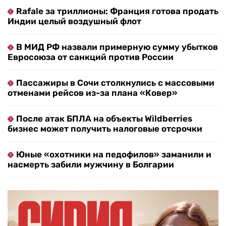
Rafale за триллионы: Франция готова продать
Индии целый воздушный флот
В МИД РФ назвали примерную сумму убытков
Евросоюза от санкций против России
Пассажиры в Сочи столкнулись с массовыми
отменами рейсов из-за плана «Ковер»
После атак БПЛА на объекты Wildberries
бизнес может получить налоговые отсрочки
Юные «охотники на педофилов» заманили и
насмерть забили мужчину в Болгарии