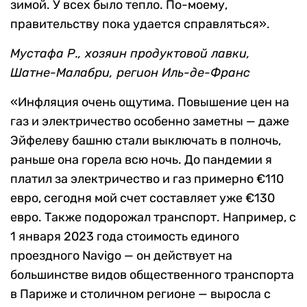
зимой. У всех было тепло. По-моему,
правительству пока удается справляться».
Мустафа Р., хозяин продуктовой лавки,
Шатне-Малабри, регион Иль-де-Франс
«Инфляция очень ощутима. Повышение цен на
газ и электричество особенно заметны — даже
Эйфелеву башню стали выключать в полночь,
раньше она горела всю ночь. До пандемии я
платил за электричество и газ примерно €110
евро, сегодня мой счет составляет уже €130
евро. Также подорожал транспорт. Например, с
1 января 2023 года стоимость единого
проездного Navigo — он действует на
большинстве видов общественного транспорта
в Париже и столичном регионе — выросла с