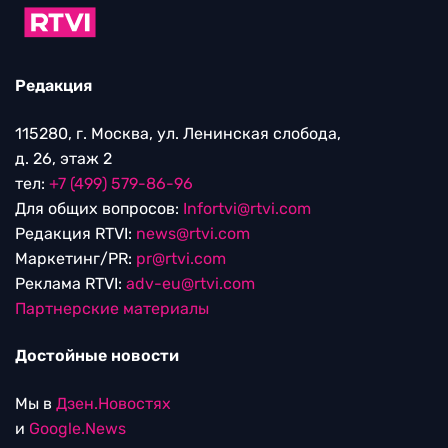
Редакция
115280, г. Москва, ул. Ленинская слобода,
д. 26, этаж 2
тел:
+7 (499) 579-86-96
Для общих вопросов:
Infortvi@rtvi.com
Редакция RTVI:
news@rtvi.com
Маркетинг/PR:
pr@rtvi.com
Реклама RTVI:
adv-eu@rtvi.com
Партнерские материалы
Достойные новости
Мы в
Дзен.Новостях
и
Google.News