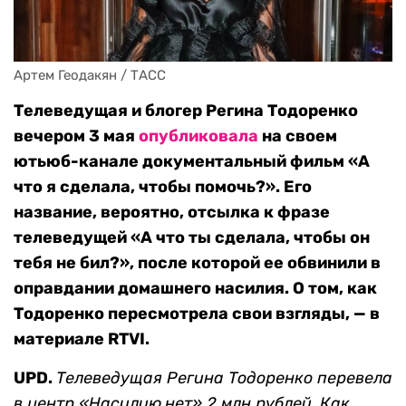
Артем Геодакян / ТАСС
Телеведущая и блогер Регина Тодоренко
вечером 3 мая
опубликовала
на своем
ютьюб-канале документальный фильм «А
что я сделала, чтобы помочь?». Его
название, вероятно, отсылка к фразе
телеведущей «А что ты сделала, чтобы он
тебя не бил?», после которой ее обвинили в
оправдании домашнего насилия. О том, как
Тодоренко пересмотрела свои взгляды, — в
материале RTVI.
UPD.
Телеведущая Регина Тодоренко перевела
в центр «Насилию.нет» 2 млн рублей. Как