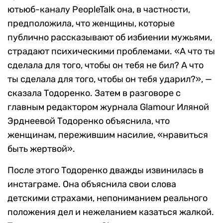
ютьюб-каналу PeopleTalk она, в частности,
предположила, что женщины, которые
публично рассказывают об избиении мужьями,
страдают психическими проблемами. «А что ты
сделала для того, чтобы он тебя не бил? А что
ты сделала для того, чтобы он тебя ударил?», —
сказала Тодоренко. Затем в разговоре с
главным редактором журнала Glamour Иляной
Эрднеевой Тодоренко объяснила, что
женщинам, пережившим насилие, «нравиться
быть жертвой».
После этого Тодоренко дважды извинилась в
инстаграме. Она объяснила свои слова
детскими страхами, непониманием реального
положения дел и нежеланием казаться жалкой.