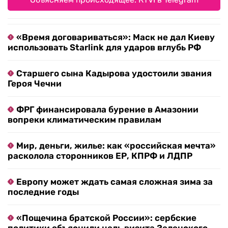
«Время договариваться»: Маск не дал Киеву
использовать Starlink для ударов вглубь РФ
Старшего сына Кадырова удостоили звания
Героя Чечни
ФРГ финансировала бурение в Амазонии
вопреки климатическим правилам
Мир, деньги, жилье: как «российская мечта»
расколола сторонников ЕР, КПРФ и ЛДПР
Европу может ждать самая сложная зима за
последние годы
«Пощечина братской России»: сербские