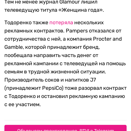
Тем не менее журнал Glamour лишил
телеведущую титула «Женщина года».
Тодоренко также
потеряла
нескольких
рекламных контрактов. Pampers отказался от
сотрудничества с ней, а компания Procter and
Gamble, которой принадлежит бренд,
пообещала направить часть денег от
рекламной кампании с телеведущей на помощь
семьям в трудной жизненной ситуации.
Производитель соков и напитков J7
(принадлежит PepsiCo) тоже разорвал контракт
с Тодоренко и остановил рекламную кампанию
с ее участием.
Объясняем происходящее. RTVI в Telegram