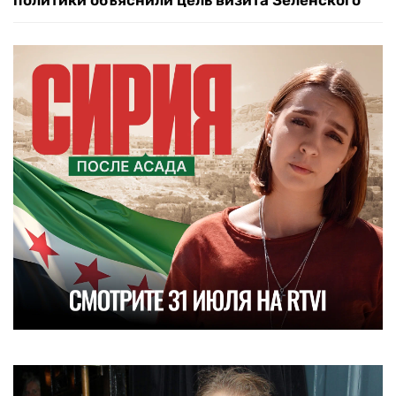
политики объяснили цель визита Зеленского