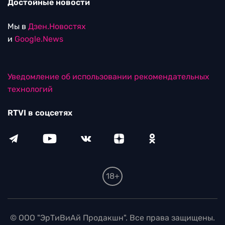
Достойные новости
Мы в
Дзен.Новостях
и
Google.News
Уведомление об использовании рекомендательных
технологий
RTVI в соцсетях
18+
© ООО "ЭрТиВиАй Продакшн". Все права защищены.