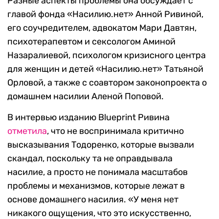
Разные аспекты проблемы она обсуждает с
главой фонда «Насилию.нет» Анной Ривиной,
его соучредителем, адвокатом Мари Давтян,
психотерапевтом и сексологом Аминой
Назаралиевой, психолог‌ом кризисного‌ ‌центра‌
для женщин ‌и‌ ‌детей «Насилию.нет» Татьяной
Орловой, а также с соавтором законопроекта о
домашнем насилии Аленой Поповой.
В интервью изданию Blueprint Ривина
отметила
, что не воспринимала критично
высказывания Тодоренко, которые вызвали
скандал, поскольку та не оправдывала
насилие, а просто не понимала масштабов
проблемы и механизмов, которые лежат в
основе домашнего насилия. «У меня нет
никакого ощущения, что это искусственно,