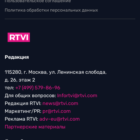
Пользовательское соглашение
Политика обработки персональных данных
Редакция
115280, г. Москва, ул. Ленинская слобода,
д. 26, этаж 2
тел:
+7 (499) 579-86-96
Для общих вопросов:
Infortvi@rtvi.com
Редакция RTVI:
news@rtvi.com
Маркетинг/PR:
pr@rtvi.com
Реклама RTVI:
adv-eu@rtvi.com
Партнерские материалы