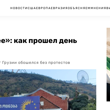
НОВОСТИ
США
ЕВРОПА
ЕВРАЗИЯ
ОБЪЯСНЯЕМ
МНЕНИЯ
В
е»: как прошел день
 Грузии обошелся без протестов