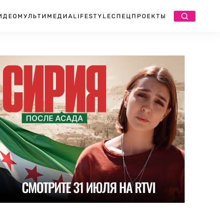
ИДЕО
МУЛЬТИМЕДИА
LIFESTYLE
СПЕЦПРОЕКТЫ