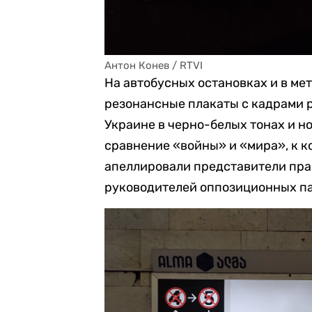
Антон Конев / RTVI
На автобусных остановках и в мет
резонансные плакаты с кадрами 
Украине в черно-белых тонах и н
сравнение «войны» и «мира», к к
апеллировали представители пра
руководителей оппозиционных па