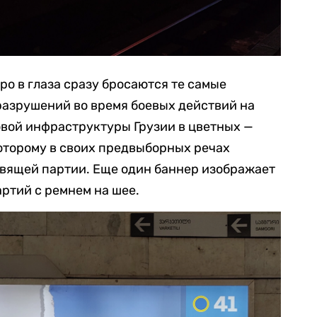
ро в глаза сразу бросаются те самые
разрушений во время боевых действий на
овой инфраструктуры Грузии в цветных —
оторому в своих предвыборных речах
вящей партии. Еще один баннер изображает
ртий с ремнем на шее.