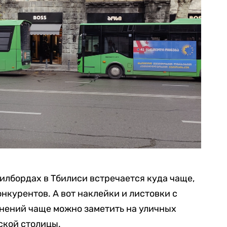
илбордах в Тбилиси встречается куда чаще,
нкурентов. А вот наклейки и листовки с
нений чаще можно заметить на уличных
ской столицы.