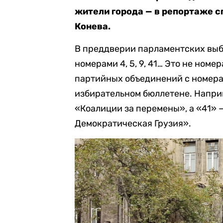
жители города — в репортаже с
Конева.
В преддверии парламентских выб
номерами 4, 5, 9, 41… Это не ном
партийных объединений с номерам
избирательном бюллетене. Напри
«Коалиции за перемены», а «41» 
Демократическая Грузия».