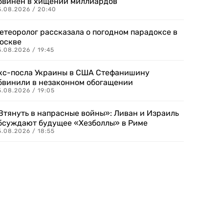
бвинен в хищении миллиардов
5.08.2026 / 20:40
етеоролог рассказала о погодном парадоксе в
оскве
.08.2026 / 19:45
кс-посла Украины в США Стефанишину
бвинили в незаконном обогащении
.08.2026 / 19:05
Втянуть в напрасные войны»: Ливан и Израиль
бсуждают будущее «Хезболлы» в Риме
.08.2026 / 18:55