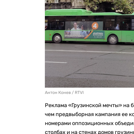
Антон Конев / RTVI
Реклама «Грузинской мечты» на б
чем предвыборная кампания ее ко
номерами оппозиционных объеди
столбах и на стенах домов грузин