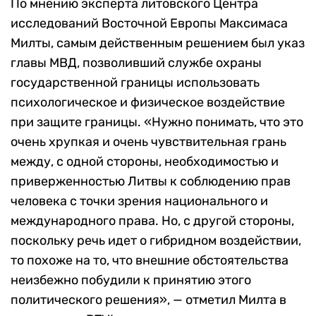
По мнению эксперта литовского Центра
исследований Восточной Европы Максимаса
Милты, самым действенным решением был указ
главы МВД, позволивший службе охраны
государственной границы использовать
психологическое и физическое воздействие
при защите границы. «Нужно понимать, что это
очень хрупкая и очень чувствительная грань
между, с одной стороны, необходимостью и
приверженностью Литвы к соблюдению прав
человека с точки зрения национального и
международного права. Но, с другой стороны,
поскольку речь идет о гибридном воздействии,
то похоже на то, что внешние обстоятельства
неизбежно побудили к принятию этого
политического решения», — отметил Милта в