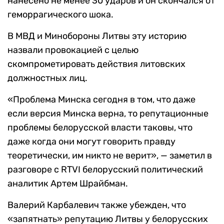
нанесено не менее 30 ударов и он скончался от
геморрагического шока.
В МВД и Минобороны Литвы эту историю
назвали провокацией с целью
скомпрометировать действия литовских
должностных лиц.
«Проблема Минска сегодня в том, что даже
если версия Минска верна, то репутационные
проблемы белорусской власти таковы, что
даже когда они могут говорить правду
теоретически, им никто не верит», — заметил в
разговоре с RTVI белорусский политический
аналитик Артем Шрайбман.
Валерий Карбалевич также убежден, что
«запятнать» репутацию Литвы у белорусских