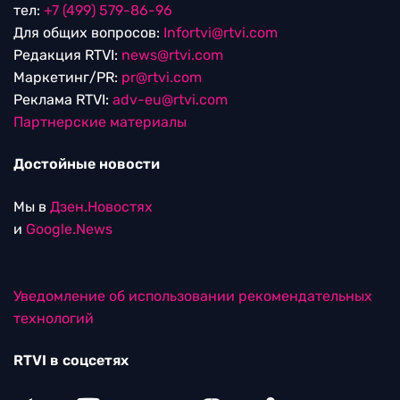
тел:
+7 (499) 579-86-96
Для общих вопросов:
Infortvi@rtvi.com
Редакция RTVI:
news@rtvi.com
Маркетинг/PR:
pr@rtvi.com
Реклама RTVI:
adv-eu@rtvi.com
Партнерские материалы
Достойные новости
Мы в
Дзен.Новостях
и
Google.News
Уведомление об использовании рекомендательных
технологий
RTVI в соцсетях