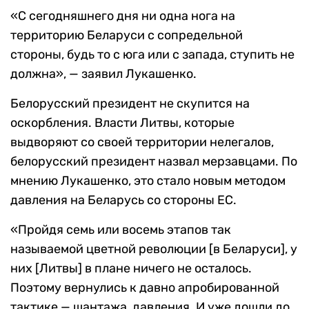
«С сегодняшнего дня ни одна нога на
территорию Беларуси с сопредельной
стороны, будь то с юга или с запада, ступить не
должна», — заявил Лукашенко.
Белорусский президент не скупится на
оскорбления. Власти Литвы, которые
выдворяют со своей территории нелегалов,
белорусский президент назвал мерзавцами. По
мнению Лукашенко, это стало новым методом
давления на Беларусь со стороны ЕС.
«Пройдя семь или восемь этапов так
называемой цветной революции [в Беларуси], у
них [Литвы] в плане ничего не осталось.
Поэтому вернулись к давно апробированной
тактике — шантажа, давления. И уже дошли до