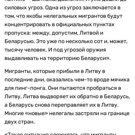
силовых угроз. Одна из угроз заключается в
том, что якобы нелегальных мигрантов будут
концентрировать в официальных пунктах
пропуска: между, допустим, Литвой и
Беларусью. Это уже по несколько сот и, может,
тысячу человек. И под угрозой оружия
выдавливать на территорию Беларуси».
Мигранты, которые прибыли в Литву в
последние дни, оказались чем-то вроде мячика
для пинг-понга. Они пытаются пробраться в
Литву, Литва выдворяет их обратно в Беларусь,
а Беларусь снова переправляет их в Литву.
Многие «новые» нелегалы застряли на границе
двух стран.
«Такая ситуация сложилась, что мигранты