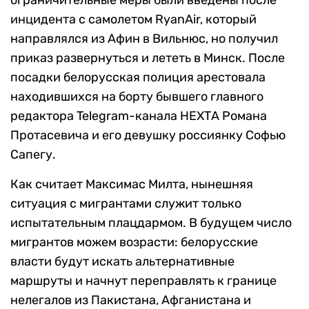
ограничительные меры были введены после
инцидента с самолетом RyanAir, который
направлялся из Афин в Вильнюс, но получил
приказ развернуться и лететь в Минск. После
посадки белорусская полиция арестовала
находившихся на борту бывшего главного
редактора Telegram-канала НЕХТА Романа
Протасевича и его девушку россиянку Софью
Сапегу.
Как считает Максимас Милта, нынешняя
ситуация с мигрантами служит только
испытательным плацдармом. В будущем число
мигрантов можем возрасти: белорусские
власти будут искать альтернативные
маршруты и начнут переправлять к границе
нелегалов из Пакистана, Афганистана и