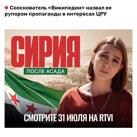
Сооснователь «Википедии» назвал ее
рупором пропаганды в интересах ЦРУ