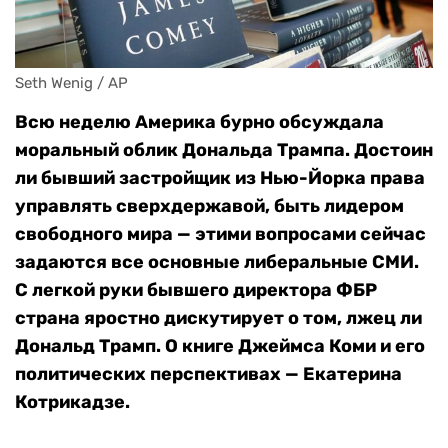
Seth Wenig / АР
Всю неделю Америка бурно обсуждала
моральный облик Дональда Трампа. Достоин
ли бывший застройщик из Нью-Йорка права
управлять сверхдержавой, быть лидером
свободного мира — этими вопросами сейчас
задаются все основные либеральные СМИ.
С легкой руки бывшего директора ФБР
страна яростно дискутирует о том, лжец ли
Дональд Трамп. О книге Джеймса Коми и его
политических перспективах — Екатерина
Котрикадзе.