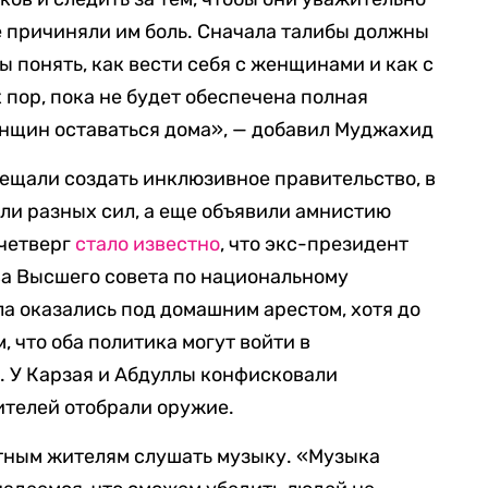
 причиняли им боль. Сначала талибы должны
ы понять, как вести себя с женщинами и как с
 пор, пока не будет обеспечена полная
енщин оставаться дома», — добавил Муджахид
бещали создать инклюзивное правительство, в
ли разных сил, а еще объявили амнистию
 четверг
стало известно
, что экс-президент
ва Высшего совета по национальному
а оказались под домашним арестом, хотя до
м, что оба политика могут войти в
. У Карзая и Абдуллы конфисковали
нителей отобрали оружие.
стным жителям слушать музыку. «Музыка