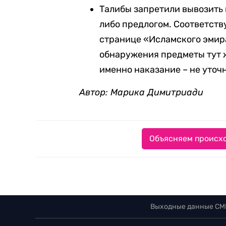
Талибы запретили вывозить 
либо предлогом. Соответст
странице «Исламского эмира
обнаружения предметы тут ж
именно наказание – не уточн
Автор: Марика Димитриади
Объясняем происхо
Выходные данные СМ