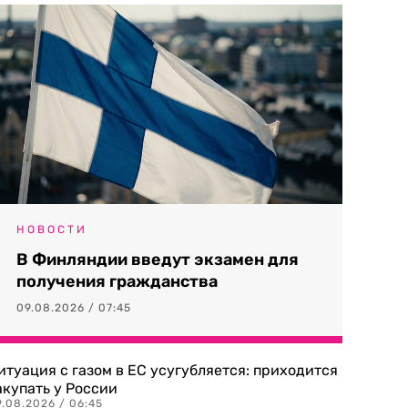
НОВОСТИ
В Финляндии введут экзамен для
получения гражданства
09.08.2026 / 07:45
итуация с газом в ЕС усугубляется: приходится
акупать у России
9.08.2026 / 06:45