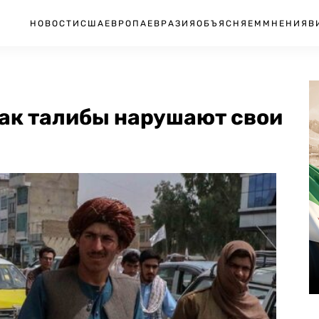
НОВОСТИ
США
ЕВРОПА
ЕВРАЗИЯ
ОБЪЯСНЯЕМ
МНЕНИЯ
В
Как талибы нарушают свои