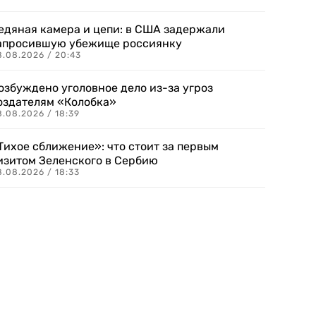
едяная камера и цепи: в США задержали
апросившую убежище россиянку
8.08.2026 / 20:43
озбуждено уголовное дело из-за угроз
оздателям «Колобка»
8.08.2026 / 18:39
Тихое сближение»: что стоит за первым
изитом Зеленского в Сербию
8.08.2026 / 18:33