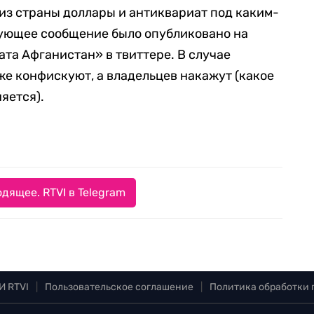
из страны доллары и антиквариат под каким-
вующее сообщение было опубликовано на
та Афганистан» в твиттере. В случае
е конфискуют, а владельцев накажут (какое
яется).
дящее. RTVI в Telegram
И RTVI
|
Пользовательское соглашение
|
Политика обработки