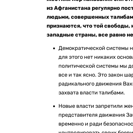
из Афганистана регулярно пос
людьми, совершенных талибами
признаются, что той свободы,
западные страны, все равно не
Демократической системы не
для этого нет никаких основ
политической системы мы до
все и так ясно. Это закон ша
радикального движения Вах
захвата власти талибами.
Новые власти запретили же
представителя движения За
временно и ради безопаснос
контролировать своих боеви