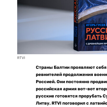
RTVI
Страны Балтии проявляют себя 
ревнителей продолжения военн
Россией. Они постоянно продвиг
российская армия вот-вот втор
русские готовятся прорубать С
Литву. RTVI поговорил с латви