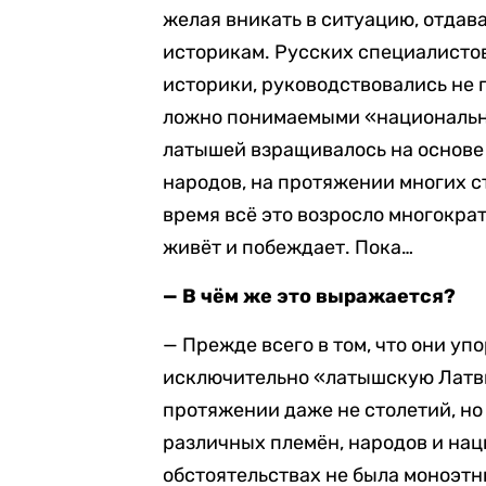
желая вникать в ситуацию, отда
историкам. Русских специалистов
историки, руководствовались не 
ложно понимаемыми «национальн
латышей взращивалось на основе
народов, на протяжении многих с
время всё это возросло многокр
живёт и побеждает. Пока…
—
В чём же это выражается?
— Прежде всего в том, что они у
исключительно «латышскую Латвию
протяжении даже не столетий, н
различных племён, народов и наци
обстоятельствах не была моноэтн