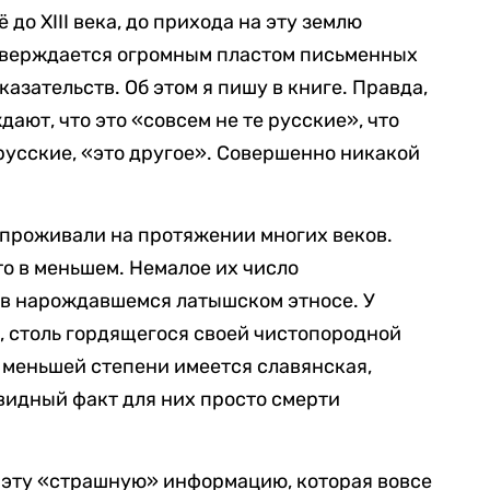
о XIII века, до прихода на эту землю
тверждается огромным пластом письменных
азательств. Об этом я пишу в книге. Правда,
ают, что это «совсем не те русские», что
усские, «это другое». Совершенно никакой
 проживали на протяжении многих веков.
то в меньшем. Немалое их число
 в нарождавшемся латышском этносе. У
, столь гордящегося своей чистопородной
 меньшей степени имеется славянская,
евидный факт для них просто смерти
 эту «страшную» информацию, которая вовсе