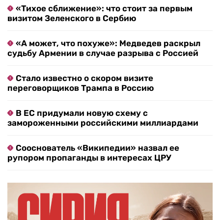
«Тихое сближение»: что стоит за первым
визитом Зеленского в Сербию
«А может, что похуже»: Медведев раскрыл
судьбу Армении в случае разрыва с Россией
Стало известно о скором визите
переговорщиков Трампа в Россию
В ЕС придумали новую схему с
замороженными российскими миллиардами
Сооснователь «Википедии» назвал ее
рупором пропаганды в интересах ЦРУ