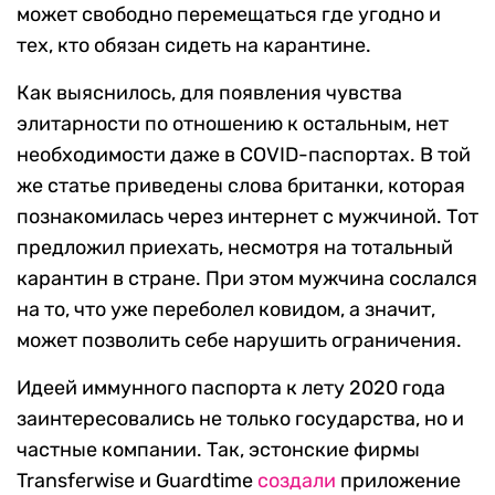
может свободно перемещаться где угодно и
тех, кто обязан сидеть на карантине.
Как выяснилось, для появления чувства
элитарности по отношению к остальным, нет
необходимости даже в COVID-паспортах. В той
же статье приведены слова британки, которая
познакомилась через интернет с мужчиной. Тот
предложил приехать, несмотря на тотальный
карантин в стране. При этом мужчина сослался
на то, что уже переболел ковидом, а значит,
может позволить себе нарушить ограничения.
Идеей иммунного паспорта к лету 2020 года
заинтересовались не только государства, но и
частные компании. Так, эстонские фирмы
Transferwise и Guardtime
создали
приложение