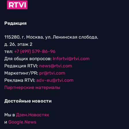
Редакция
115280, г. Москва, ул. Ленинская слобода,
д. 26, этаж 2
тел:
+7 (499) 579-86-96
Для общих вопросов:
Infortvi@rtvi.com
Редакция RTVI:
news@rtvi.com
Маркетинг/PR:
pr@rtvi.com
Реклама RTVI:
adv-eu@rtvi.com
Партнерские материалы
Достойные новости
Мы в
Дзен.Новостях
и
Google.News