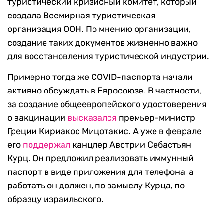
туристический кризисный комитет, который
создала Всемирная туристическая
организация ООН. По мнению организации,
создание таких документов жизненно важно
для восстановления туристической индустрии.
Примерно тогда же COVID-паспорта начали
активно обсуждать в Евросоюзе. В частности,
за создание общеевропейского удостоверения
о вакцинации
высказался
премьер-министр
Греции Кириакос Мицотакис. А уже в феврале
его
поддержал
канцлер Австрии Себастьян
Курц. Он предложил реализовать иммунный
паспорт в виде приложения для телефона, а
работать он должен, по замыслу Курца, по
образцу израильского.