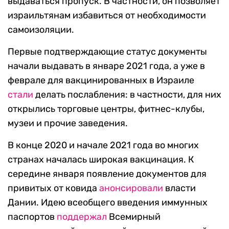
выдаваться пропуск. В частности, он позволяет
израильтянам избавиться от необходимости
самоизоляции.
Первые подтверждающие статус документы
начали выдавать в январе 2021 года, а уже в
феврале для вакцинированных в Израиле
стали
делать послабления: в частности, для них
открылись торговые центры, фитнес-клубы,
музеи и прочие заведения.
В конце 2020 и начале 2021 года во многих
странах началась широкая вакцинация. К
середине января появление документов для
привитых от ковида
анонсировали
власти
Дании. Идею всеобщего введения иммунных
паспортов
поддержал
Всемирный