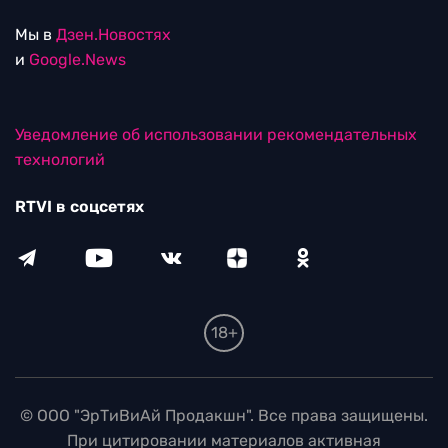
Мы в
Дзен.Новостях
и
Google.News
Уведомление об использовании рекомендательных
технологий
RTVI в соцсетях
18+
© ООО "ЭрТиВиАй Продакшн". Все права защищены.
При цитировании материалов активная