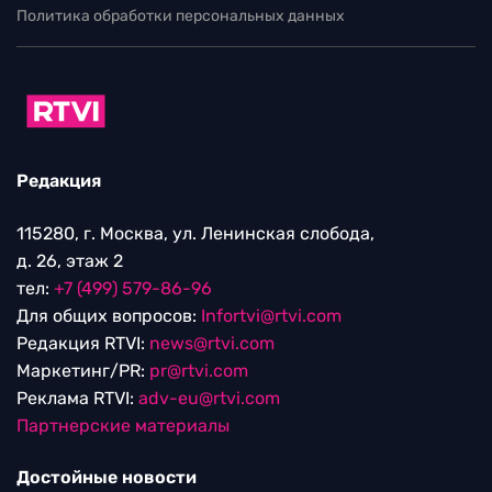
Политика обработки персональных данных
Редакция
115280, г. Москва, ул. Ленинская слобода,
д. 26, этаж 2
тел:
+7 (499) 579-86-96
Для общих вопросов:
Infortvi@rtvi.com
Редакция RTVI:
news@rtvi.com
Маркетинг/PR:
pr@rtvi.com
Реклама RTVI:
adv-eu@rtvi.com
Партнерские материалы
Достойные новости