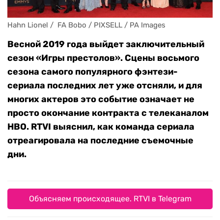
Hahn Lionel /  FA Bobo / PIXSELL / PA Images
Весной 2019 года выйдет заключительный
сезон «Игры престолов». Сцены восьмого
сезона самого популярного фэнтези-
сериала последних лет уже отсняли, и для
многих актеров это событие означает не
просто окончание контракта с телеканалом
HBO. RTVI выяснил, как команда сериала
отреагировала на последние съемочные
дни.
Объясняем происходящее. RTVI в Telegram