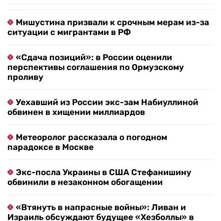
Мишустина призвали к срочным мерам из-за
ситуации с мигрантами в РФ
«Сдача позиций»: в России оценили
перспективы соглашения по Ормузскому
проливу
Уехавший из России экс-зам Набиуллиной
обвинен в хищении миллиардов
Метеоролог рассказала о погодном
парадоксе в Москве
Экс-посла Украины в США Стефанишину
обвинили в незаконном обогащении
«Втянуть в напрасные войны»: Ливан и
Израиль обсуждают будущее «Хезболлы» в