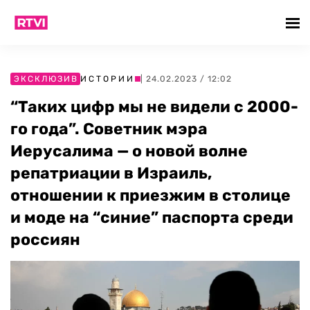
ЭКСКЛЮЗИВ
ИСТОРИИ
| 24.02.2023 / 12:02
“Таких цифр мы не видели с 2000-
го года”. Советник мэра
Иерусалима — о новой волне
репатриации в Израиль,
отношении к приезжим в столице
и моде на “синие” паспорта среди
россиян