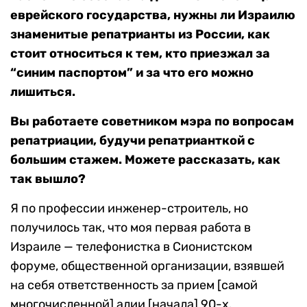
еврейского государства, нужны ли Израилю
знаменитые репатрианты из России, как
стоит относиться к тем, кто приезжал за
“синим паспортом” и за что его можно
лишиться.
Вы работаете советником мэра по вопросам
репатриации, будучи репатрианткой с
большим стажем. Можете рассказать, как
так вышло?
Я по профессии инженер-строитель, но
получилось так, что моя первая работа в
Израиле — телефонистка в Сионистском
форуме, общественной организации, взявшей
на себя ответственность за прием [самой
многочисленной] алии [начала] 90-х.