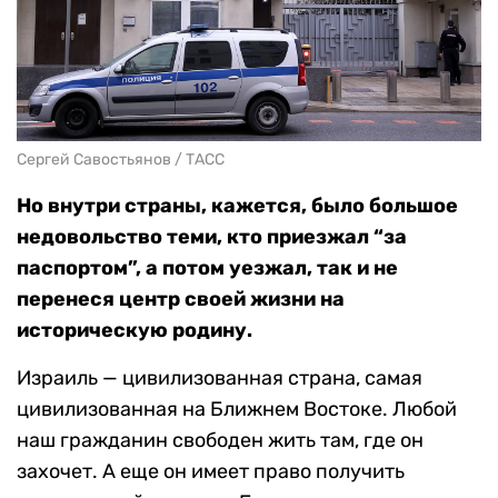
Сергей Савостьянов / ТАСС
Но внутри страны, кажется, было большое
недовольство теми, кто приезжал “за
паспортом”, а потом уезжал, так и не
перенеся центр своей жизни на
историческую родину.
Израиль — цивилизованная страна, самая
цивилизованная на Ближнем Востоке. Любой
наш гражданин свободен жить там, где он
захочет. А еще он имеет право получить