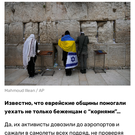
Mahmoud Illean / AP
Известно, что еврейские общины помогали
уехать не только беженцам с “корнями”…
Да, их активисты довозили до аэропортов и
сажали в самолеты всех подряд, не проверяя