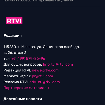
НОВОСТИ
Старшего сына Кадырова удостоили
звания Героя Чечни
07.08.2026 / 20:31
Выходные данные СМИ RTVI
Пользовательское соглашение
Политика обработки персональных данных