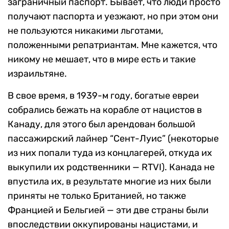
заграничный паспорт. Бывает, что люди просто
получают паспорта и уезжают, но при этом они
не пользуются никакими льготами,
положенными репатриантам. Мне кажется, что
никому не мешает, что в мире есть и такие
израильтяне.
В свое время, в 1939-м году, богатые евреи
собрались бежать на корабле от нацистов в
Канаду, для этого был арендован большой
пассажирский лайнер “Сент-Луис” (некоторые
из них попали туда из концлагерей, откуда их
выкупили их родственники — RTVI). Канада не
впустила их, в результате многие из них были
приняты не только Британией, но также
Францией и Бельгией — эти две страны были
впоследствии оккупированы нацистами, и