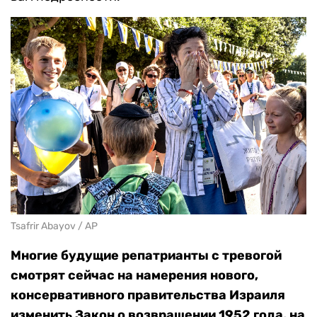
Tsafrir Abayov / AP
Многие будущие репатрианты с тревогой
смотрят сейчас на намерения нового,
консервативного правительства Израиля
изменить Закон о возвращении 1952 года, на