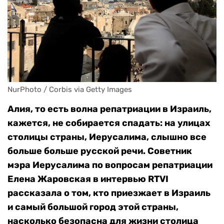
NurPhoto / Corbis via Getty Images
Алия, то есть волна репатриации в Израиль,
кажется, не собирается спадать: на улицах
столицы страны, Иерусалима, слышно все
больше больше русской речи. Советник
мэра Иерусалима по вопросам репатриации
Елена Жаровская в интервью RTVI
рассказала о том, кто приезжает в Израиль
и самый большой город этой страны,
насколько безопасна для жизни столица