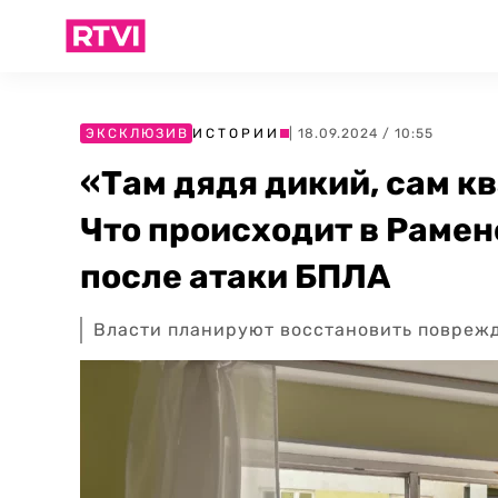
ЭКСКЛЮЗИВ
ИСТОРИИ
| 18.09.2024 / 10:55
«Там дядя дикий, сам к
Что происходит в Раме
после атаки БПЛА
Власти планируют восстановить повреж