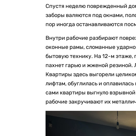
Спустя неделю поврежденный дом
заборы валяются под окнами, пол
пор иногда останавливаются пос
Внутри рабочие разбирают повр
оконные рамы, сломанные ударно
бытовую технику. На 12-м этаже, 
пахнет гарью и жженой резиной. 
Квартиры здесь выгорели целиком
лифтам, обуглилась и оплавилась 
сами квартиры выгнуло взрывной 
рабочие закручивают их металли