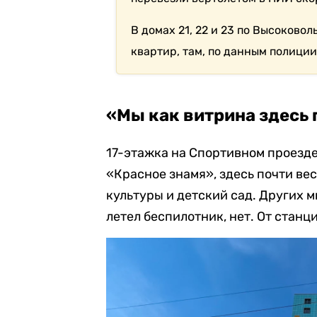
В домах 21, 22 и 23 по Высоково
квартир, там, по данным полиции
«Мы как витрина здесь
17-этажка на Спортивном проезд
«Красное знамя», здесь почти ве
культуры и детский сад. Других 
летел беспилотник, нет. От стан