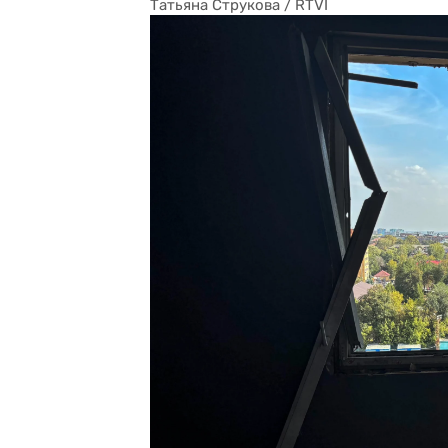
Татьяна Струкова / RTVI