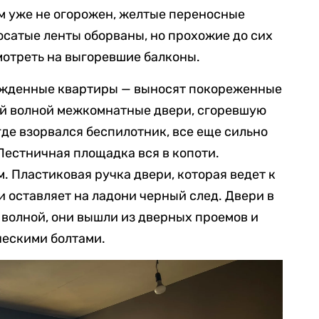
 уже не огорожен, желтые переносные
осатые ленты оборваны, но прохожие до сих
мотреть на выгоревшие балконы.
ежденные квартиры — выносят покореженные
й волной межкомнатные двери, сгоревшую
где взорвался беспилотник, все еще сильно
Лестничная площадка вся в копоти.
. Пластиковая ручка двери, которая ведет к
и оставляет на ладони черный след. Двери в
волной, они вышли из дверных проемов и
ческими болтами.