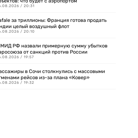
бъектов: что будет с аэропортом
.08.2026 / 20:31
afale за триллионы: Франция готова продать
ндии целый воздушный флот
6.08.2026 / 20:10
 МИД РФ назвали примерную сумму убытков
вросоюза от санкций против России
.08.2026 / 19:57
ассажиры в Сочи столкнулись с массовыми
тменами рейсов из-за плана «Ковер»
.08.2026 / 19:32