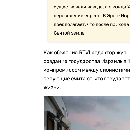
существовали всегда, а с конца 
переселение евреев. В Эрец-Иср
предполагает, что после приход
Святой земле.
Как объяснил RTVI редактор жур
создание государства Израиль в 
компромиссом между сионистами 
верующие считают, что государст
жизни.