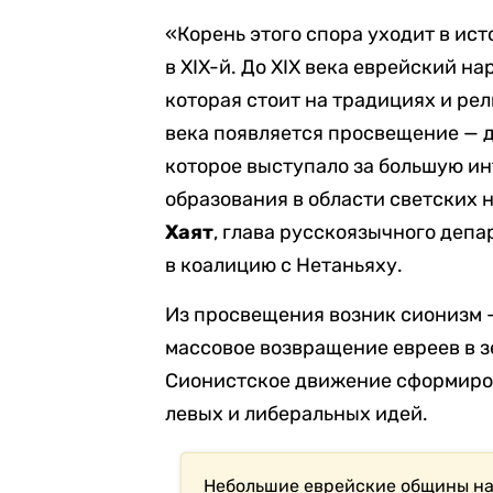
«Корень этого спора уходит в исто
в XIX-й. До XIX века еврейский н
которая стоит на традициях и рел
века появляется просвещение — д
которое выступало за большую ин
образования в области светских 
Хаят
, глава русскоязычного деп
в коалицию с Нетаньяху.
Из просвещения возник сионизм 
массовое возвращение евреев в з
Сионистское движение сформирова
левых и либеральных идей.
Небольшие еврейские общины на