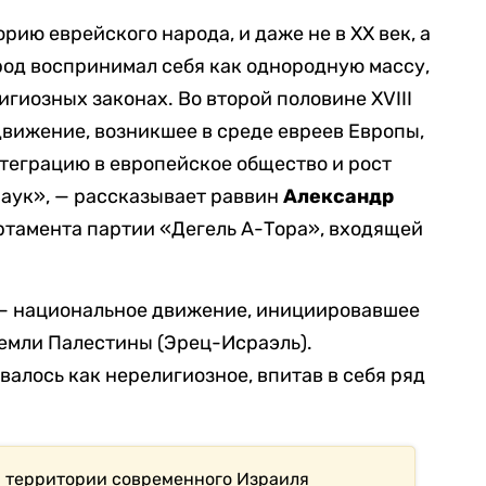
рию еврейского народа, и даже не в XX век, а
арод воспринимал себя как однородную массу,
игиозных законах. Во второй половине XVIII
вижение, возникшее в среде евреев Европы,
теграцию в европейское общество и рост
наук», — рассказывает раввин
Александр
артамента партии «Дегель А-Тора», входящей
— национальное движение, инициировавшее
емли Палестины (Эрец-Исраэль).
лось как нерелигиозное, впитав в себя ряд
 территории современного Израиля