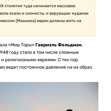
XIX столетия туда начинается массовое
аэль ехали и сионисты, и верующие: иудаизм
а мессии (Мошиаха) евреи должны жить на
нала «Мир Торы»
Гавриэль Фельдман
,
1948 году стало в том числе сложным
и религиозными евреями. С тех пор
во ведет постоянное давление на их образ