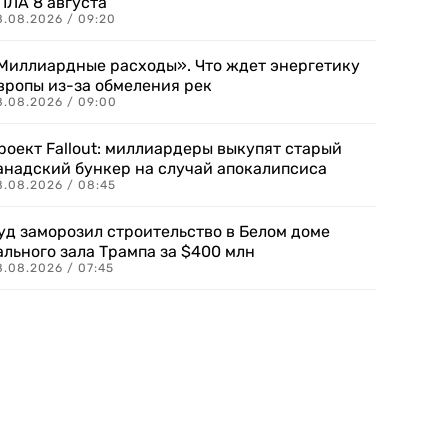
ПЛА 8 августа
8.08.2026 / 09:20
Миллиардные расходы». Что ждет энергетику
вропы из-за обмеления рек
8.08.2026 / 09:00
роект Fallout: миллиардеры выкупят старый
анадский бункер на случай апокалипсиса
8.08.2026 / 08:45
уд заморозил строительство в Белом доме
ального зала Трампа за $400 млн
8.08.2026 / 07:45