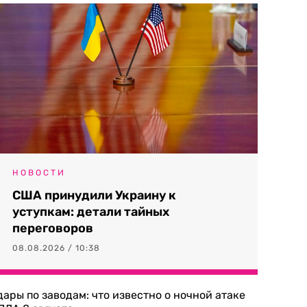
НОВОСТИ
США принудили Украину к
уступкам: детали тайных
переговоров
08.08.2026 / 10:38
дары по заводам: что известно о ночной атаке