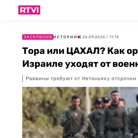
ЭКСКЛЮЗИВ
ИСТОРИИ
| 26.09.2024 / 11:14
Тора или ЦАХАЛ? Как о
Израиле уходят от вое
Раввины требуют от Нетаньяху отсрочки