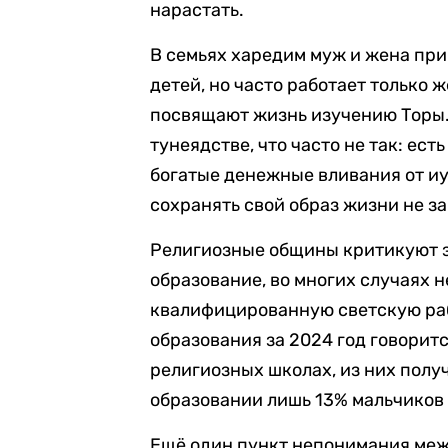
нарастать.
В семьях харедим муж и жена при
детей, но часто работает только 
посвящают жизнь изучению Торы. 
тунеядстве, что часто не так: ест
богатые денежные вливания от и
сохранять свой образ жизни не з
Религиозные общины критикуют за
образование, во многих случаях 
квалифицированную светскую рабо
образования за 2024 год говоритс
религиозных школах, из них полу
образовании лишь 13% мальчиков 
Ещё один пункт непонимания меж