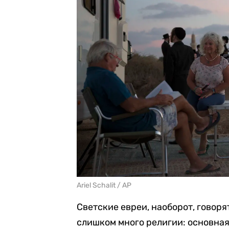
Ariel Schalit / AP
Светские евреи, наоборот, говоря
слишком много религии: основная