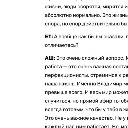
жизни, люди ссорятся, мирятся и
абсолютно нормально. Это жизнь.
спора, но спор действительно бы
ЕТ:
А вообще как бы вы сказали, 
отличаетесь?
АШ:
Это очень сложный вопрос. 
работа — это очень важная сост
перфекционисты, стремимся к рез
наша жизнь. Именно Владимир ме
превыше всего. И весь мир может
случиться, но прямой эфир ты обя
всегда готовым, что бы у тебя в 
Это очень важное качество. Не у 
каждый над ним работает. Но, мо