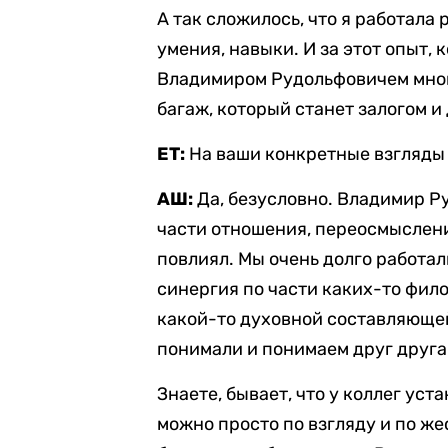
А так сложилось, что я работала 
умения, навыки. И за этот опыт, 
Владимиром Рудольфовичем многие
багаж, который станет залогом и
ЕТ:
На ваши конкретные взгляды 
АШ:
Да, безусловно. Владимир Р
части отношения, переосмыслени
повлиял. Мы очень долго работал
синергия по части каких-то фил
какой-то духовной составляющей
понимали и понимаем друг друга
Знаете, бывает, что у коллег ус
можно просто по взгляду и по жес