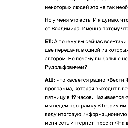
некоторых людей это не так нео
Но у меня это есть. И я думаю, чт
от Владимира. Именно потому что
ЕТ:
А почему вы сейчас все-таки 
две передачи, в одной из которы
автором. Но почему вы больше н
Рудольфовичем?
АШ:
Что касается радио «Вести Ф
программа, которая выходит в в
пятницу в 19 часов. Называется
мы ведем программу «Теория имп
веду итоговую информационную 
меня есть интернет-проект «На 