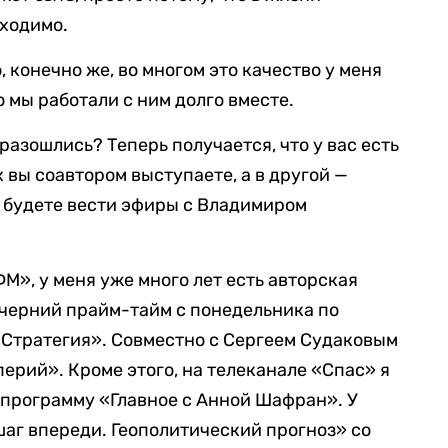
бходимо.
о, конечно же, во многом это качество у меня
 мы работали с ним долго вместе.
разошлись? Теперь получается, что у вас есть
х вы соавтором выступаете, а в другой —
е будете вести эфиры с Владимиром
М», у меня уже много лет есть авторская
ечерний прайм-тайм с понедельника по
 «Стратегия». Совместно с Сергеем Судаковым
ерий». Кроме этого, на телеканале «Спас» я
программу «Главное с Анной Шафран». У
шаг впереди. Геополитический прогноз» со