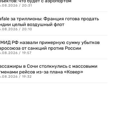
бъектов: что будет с аэропортом
.08.2026 / 20:31
afale за триллионы: Франция готова продать
ндии целый воздушный флот
6.08.2026 / 20:10
 МИД РФ назвали примерную сумму убытков
вросоюза от санкций против России
.08.2026 / 19:57
ассажиры в Сочи столкнулись с массовыми
тменами рейсов из-за плана «Ковер»
.08.2026 / 19:32