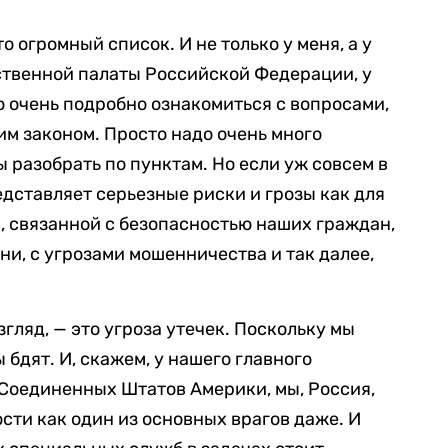
о огромный список. И не только у меня, а у
ственной палаты Российской Федерации, у
о очень подробно ознакомиться с вопросами,
тим законом. Просто надо очень много
ы разобрать по пунктам. Но если уж совсем в
редставляет серьезные риски и грозы как для
 связанной с безопасностью наших граждан,
и, с угрозами мошенничества и так далее,
згляд, — это угроза утечек. Поскольку мы
бдят. И, скажем, у нашего главного
 Соединенных Штатов Америки, мы, Россия,
сти как один из основных врагов даже. И