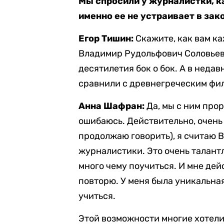
Мы спросили у журналистки, к
именно ее не устраивает в зак
Егор Тишин
:
Скажите, как вам ка
Владимир Рудольфович Соловьев
десятилетия бок о бок. А в неда
сравнили с древнегреческим фил
Анна Шафран:
Да, мы с ним прор
ошибаюсь. Действительно, очень д
продолжаю говорить), я считаю
журналистики. Это очень талантл
много чему поучиться. И мне дей
повторю. У меня была уникальна
учиться.
Этой возможности многие хотели 