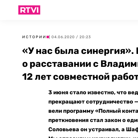
ИСТОРИИ
| 04.06.2020 / 20:23
«У нас была синергия»
о расставании с Влади
12 лет совместной рабо
3 июня стало известно, что в
прекращают сотрудничество —
вели программу «Полный конта
преткновения стал закон о еди
Соловьева он устраивал, а Ша