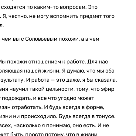
 сходятся по каким-то вопросам. Это
 Я, честно, не могу вспомнить предмет того
л.
в чем вы с Соловьевым похожи, а в чем
Мы похожи отношением к работе. Для нас
авляющая нашей жизни. Я думаю, что мы оба
ультату. И работа — это даже, я бы сказала,
ня научил такой цельности, тому, что эфир
 подождать, и все что угодно может
зан отработать. И будь всегда в форме,
жизни ни происходило. Будь всегда в тонусе.
всех, насколько я понимаю, оно есть. И не
жет быть, просто потому, что в жизни