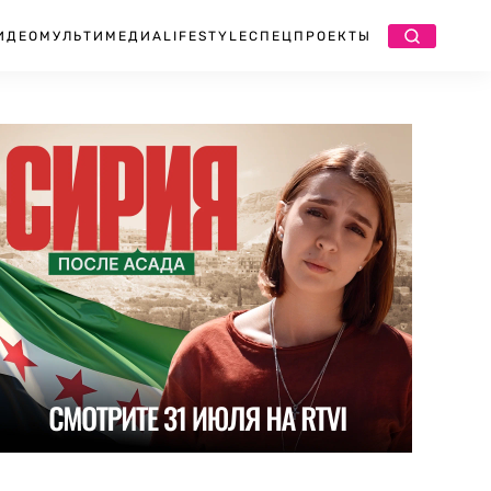
ИДЕО
МУЛЬТИМЕДИА
LIFESTYLE
СПЕЦПРОЕКТЫ