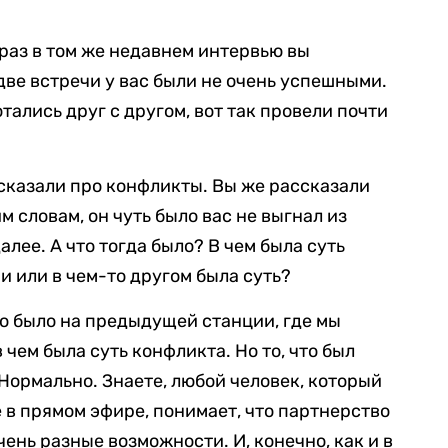
 раз в том же недавнем интервью вы
две встречи у вас были не очень успешными.
тались друг с другом, вот так провели почти
ссказали про конфликты. Вы же рассказали
м словам, он чуть было вас не выгнал из
алее. А что тогда было? В чем была суть
и или в чем-то другом была суть?
но было на предыдущей станции, где мы
в чем была суть конфликта. Но то, что был
Нормально. Знаете, любой человек, который
е в прямом эфире, понимает, что партнерство
чень разные возможности. И, конечно, как и в