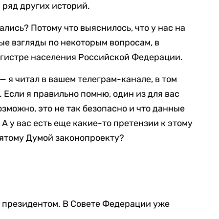
 ряд других историй.
лись? Потому что выяснилось, что у нас на
е взгляды по некоторым вопросам, в
регистре населения Российской Федерации.
— я читал в вашем телеграм-канале, в том
. Если я правильно помню, один из для вас
озможно, это не так безопасно и что данные
 А у вас есть еще какие-то претензии к этому
нятому Думой законопроекту?
н президентом. В Совете Федерации уже