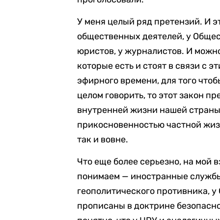
У меня целый ряд претензий. И эт
общественных деятелей, у Обще
юристов, у журналистов. И можн
которые есть и стоят в связи с э
эфирного времени, для того чтоб
целом говорить, то этот закон п
внутренней жизни нашей страны,
прикосновенностью частной жизн
так и вовне.
Что еще более серьезно, на мой в
понимаем — иностранные службы 
геополитического противника, у
прописаны в доктрине безопасно