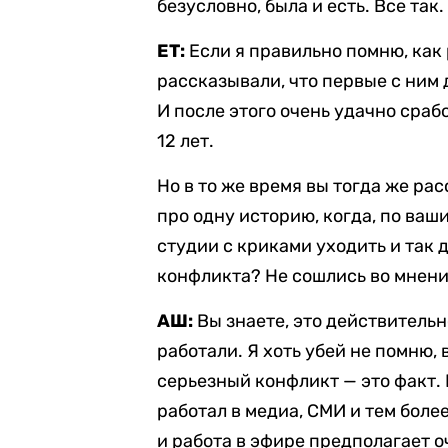
безусловно, была и есть. Все так.
ЕТ:
Если я правильно помню, как
рассказывали, что первые с ним 
И после этого очень удачно срабо
12 лет.
Но в то же время вы тогда же ра
про одну историю, когда, по ваши
студии с криками уходить и так д
конфликта? Не сошлись во мнени
АШ:
Вы знаете, это действитель
работали. Я хоть убей не помню, 
серьезный конфликт — это факт. 
работал в медиа, СМИ и тем боле
и работа в эфире предполагает о