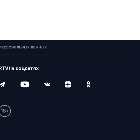
 персональных данных
RTVI в соцсетях
18+