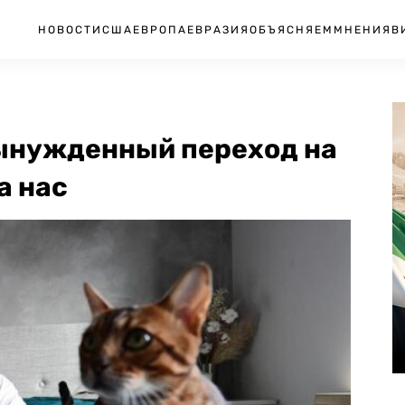
НОВОСТИ
США
ЕВРОПА
ЕВРАЗИЯ
ОБЪЯСНЯЕМ
МНЕНИЯ
В
ынужденный переход на
а нас