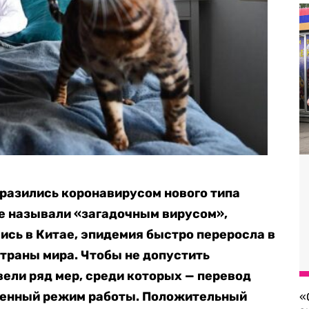
аразились коронавирусом нового типа
е называли «загадочным вирусом»,
ись в Китае, эпидемия быстро переросла в
страны мира. Чтобы не допустить
вели ряд мер, среди которых — перевод
ленный режим работы. Положительный
«