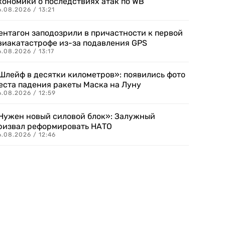
кономики о последствиях атак по WB
.08.2026 / 13:21
ентагон заподозрили в причастности к первой
виакатастрофе из-за подавления GPS
.08.2026 / 13:17
Шлейф в десятки километров»: появились фото
еста падения ракеты Маска на Луну
.08.2026 / 12:59
Нужен новый силовой блок»: Залужный
ризвал реформировать НАТО
.08.2026 / 12:46