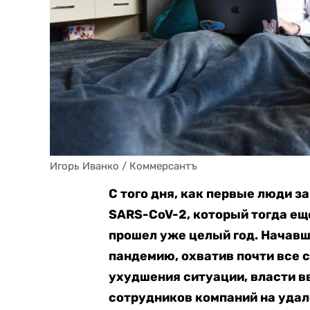
Игорь Иванко / Коммерсантъ
С того дня, как первые люди з
SARS-CoV-2, который тогда ещ
прошел уже целый год. Начавш
пандемию, охватив почти все 
ухудшения ситуации, власти в
сотрудников компаний на уда