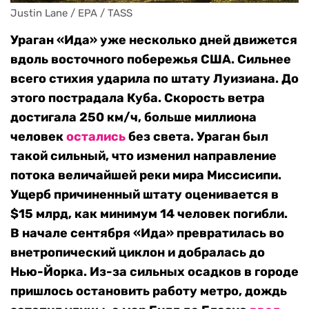
Justin Lane / EPA / TASS
Ураган «Ида» уже несколько дней движется
вдоль восточного побережья США. Сильнее
всего стихия ударила по штату Луизиана. До
этого пострадала Куба. Скорость ветра
достигала 250 км/ч, больше миллиона
человек
остались
без света. Ураган был
такой сильный, что изменил направление
потока величайшей реки мира Миссисипи.
Ущерб причиненный штату оценивается в
$15 млрд, как минимум 14 человек погибли.
В начале сентября «Ида» превратилась во
внетропический циклон и добралась до
Нью-Йорка. Из-за сильных осадков в городе
пришлось остановить работу метро, дождь