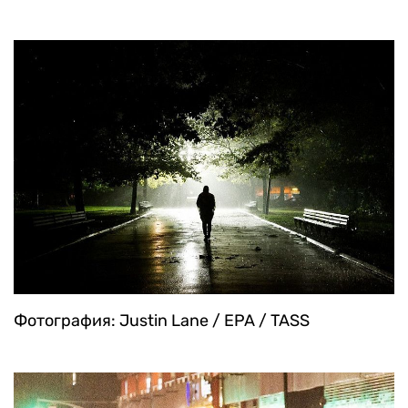
Фотография: Justin Lane / EPA / TASS