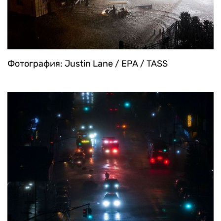
Фотография: Justin Lane / EPA / TASS