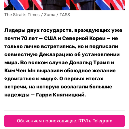
The Straits Times / Zuma / TASS
Лидеры двух государств, враждующих уже
почти 70 лет — США и Северной Кореи — не
только лично встретились, но и подписали
совместную Декларацию об установлении
мира. Во всяком случае Дональд Трамп и
Ким Чен Ын выразили обоюдное желание
«двигаться к миру». О первых итогах
встречи, на которую возлагали большие
надежды — Гарри Княгницкий.
Объясняем происходящее. RTVI в Telegram