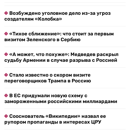
Возбуждено уголовное дело из-за угроз
создателям «Колобка»
«Тихое сближение»: что стоит за первым
визитом Зеленского в Сербию
«А может, что похуже»: Медведев раскрыл
судьбу Армении в случае разрыва с Россией
Стало известно о скором визите
переговорщиков Трампа в Россию
В ЕС придумали новую схему с
замороженными российскими миллиардами
Сооснователь «Википедии» назвал ее
рупором пропаганды в интересах ЦРУ