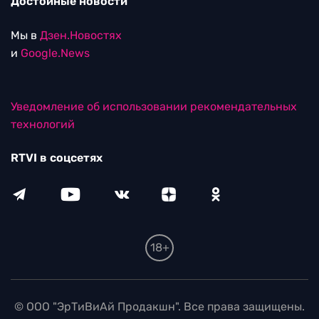
Достойные новости
Мы в
Дзен.Новостях
и
Google.News
Уведомление об использовании рекомендательных
технологий
RTVI в соцсетях
18+
© ООО "ЭрТиВиАй Продакшн". Все права защищены.