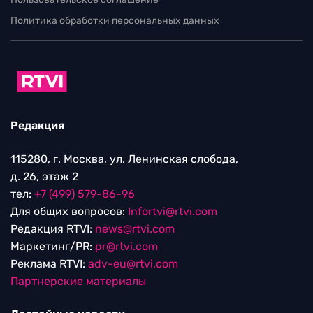
Политика обработки персональных данных
Редакция
115280, г. Москва, ул. Ленинская слобода,
д. 26, этаж 2
тел:
+7 (499) 579-86-96
Для общих вопросов:
Infortvi@rtvi.com
Редакция RTVI:
news@rtvi.com
Маркетинг/PR:
pr@rtvi.com
Реклама RTVI:
adv-eu@rtvi.com
Партнерские материалы