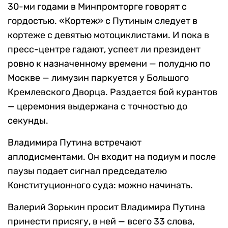
30-ми годами в Минпромторге говорят с
гордостью. «Кортеж» с Путиным следует в
кортеже с девятью мотоциклистами. И пока в
пресс-центре гадают, успеет ли президент
ровно к назначенному времени — полудню по
Москве — лимузин паркуется у Большого
Кремлевского Дворца. Раздается бой курантов
— церемония выдержана с точностью до
секунды.
Владимира Путина встречают
аплодисментами. Он входит на подиум и после
паузы подает сигнал председателю
Конституционного суда: можно начинать.
Валерий Зорькин просит Владимира Путина
принести присягу, в ней — всего 33 слова,