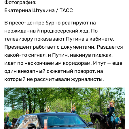
Фотография:
Екатерина Штукина / ТАСС
В пресс-центре бурно реагируют на
неожиданный продюсерский ход. По
телевизору показывают Путина в кабинете.
Президент работает с документами. Раздается
какой-то сигнал, и Путин, накинув пиджак,
идет по нескончаемым коридорам. И тут — еще
один внезапный сюжетный поворот, на
который не рассчитывали журналисты.