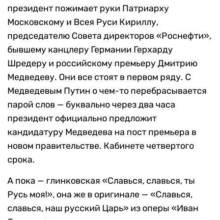
президент пожимает руки Патриарху
Московскому и Всея Руси Кириллу,
председателю Совета директоров «Роснефти»,
бывшему канцлеру Германии Герхарду
Шредеру и российскому премьеру Дмитрию
Медведеву. Они все стоят в первом ряду. С
Медведевым Путин о чем-то перебрасывается
парой слов — буквально через два часа
президент официально предложит
кандидатуру Медведева на пост премьера в
новом правительстве. Кабинете четвертого
срока.
А пока — глинковская «Славься, славься, ты
Русь моя!», она же в оригинале — «Славься,
славься, наш русский Царь» из оперы «Иван