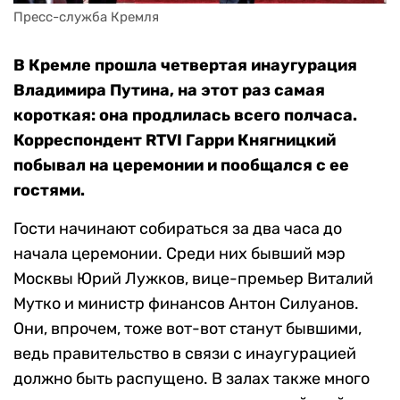
Пресс-служба Кремля
В Кремле прошла четвертая инаугурация
Владимира Путина, на этот раз самая
короткая: она продлилась всего полчаса.
Корреспондент RTVI Гарри Княгницкий
побывал на церемонии и пообщался с ее
гостями.
Гости начинают собираться за два часа до
начала церемонии. Среди них бывший мэр
Москвы Юрий Лужков, вице-премьер Виталий
Мутко и министр финансов Антон Силуанов.
Они, впрочем, тоже вот-вот станут бывшими,
ведь правительство в связи с инаугурацией
должно быть распущено. В залах также много