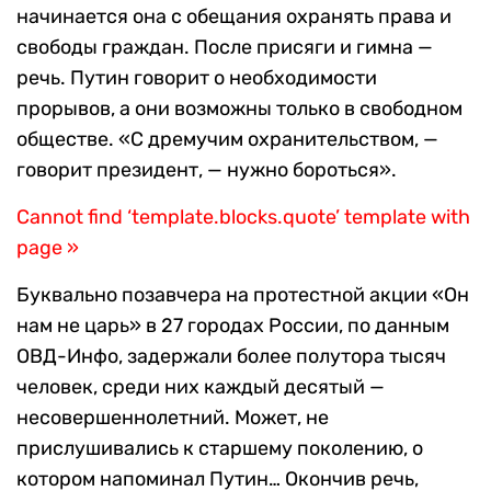
начинается она с обещания охранять права и
свободы граждан. После присяги и гимна —
речь. Путин говорит о необходимости
прорывов, а они возможны только в свободном
обществе. «С дремучим охранительством, —
говорит президент, — нужно бороться».
Cannot find ‘template.blocks.quote’ template with
page »
Буквально позавчера на протестной акции «Он
нам не царь» в 27 городах России, по данным
ОВД-Инфо, задержали более полутора тысяч
человек, среди них каждый десятый —
несовершеннолетний. Может, не
прислушивались к старшему поколению, о
котором напоминал Путин… Окончив речь,