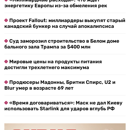
энергетику Европы из-за обмеления рек
Проект Fallout: миллиардеры выкупят старый
канадский бункер на случай апокалипсиса
Суд заморозил строительство в Белом доме
бального зала Трампа за $400 млн
Мировые цены на продукты питания
достигли трехлетнего максимума
Продюсеры Мадонны, Бритни Спирс, U2 и
Blur умер в возрасте 69 лет
«Время договариваться»: Маск не дал Киеву
использовать Starlink для ударов вглубь РФ