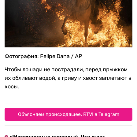
Фотография: Felipe Dana / AP
Чтобы лошади не пострадали, перед прыжком
их обливают водой, а гриву и хвост заплетают в
косы.
Объясняем происходящее. RTVI в Telegram
«Миллиардные расходы». Что ждет