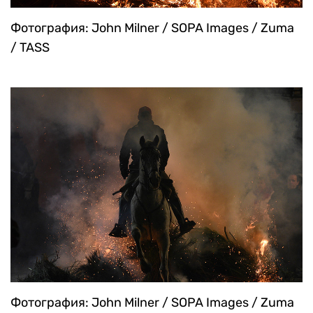
Фотография: John Milner / SOPA Images / Zuma
/ TASS
Фотография: John Milner / SOPA Images / Zuma