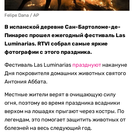
Felipe Dana / AP
В испанской деревне Сан-Бартоломе-де-
Пинарес прошел ежегодный фестиваль Las
Luminarias. RTVI собрал самые яркие
фотографии с этого праздника.
Фестиваль Las Luminarias
празднуют
накануне
Дня покровителя домашних животных святого
Антония Аббата.
Местные жители верят в очищающую силу
огня, поэтому во время праздника всадники
верхом на лошадях прыгают через костры. По
легендам, это помогает защитить животных от
болезней на весь следующий год.