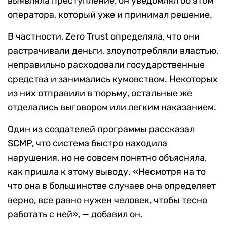
выявляла преступление, он уведомлял об этом
оператора, который уже и принимал решение.
В частности, Zero Trust определяла, что они
растрачивали деньги, злоупотребляли властью,
неправильно расходовали государственные
средства и занимались кумовством. Некоторых
из них отправили в тюрьму, остальные же
отделались выговором или легким наказанием.
Один из создателей программы рассказал
SCMP, что система быстро находила
нарушения, но не совсем понятно объясняла,
как пришла к этому выводу. «Несмотря на то
что она в большинстве случаев она определяет
верно, все равно нужен человек, чтобы тесно
работать с ней», — добавил он.