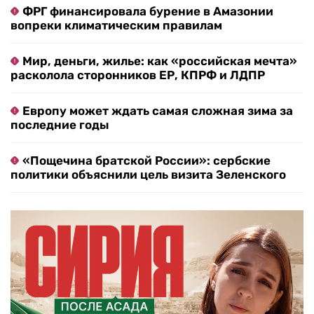
ФРГ финансировала бурение в Амазонии
вопреки климатическим правилам
Мир, деньги, жилье: как «российская мечта»
расколола сторонников ЕР, КПРФ и ЛДПР
Европу может ждать самая сложная зима за
последние годы
«Пощечина братской России»: сербские
политики объяснили цель визита Зеленского