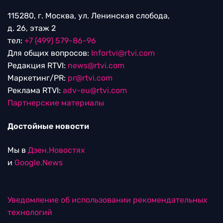
115280, г. Москва, ул. Ленинская слобода,
д. 26, этаж 2
тел:
+7 (499) 579-86-96
Для общих вопросов:
Infortvi@rtvi.com
Редакция RTVI:
news@rtvi.com
Маркетинг/PR:
pr@rtvi.com
Реклама RTVI:
adv-eu@rtvi.com
Партнерские материалы
Достойные новости
Мы в
Дзен.Новостях
и
Google.News
Уведомление об использовании рекомендательных
технологий