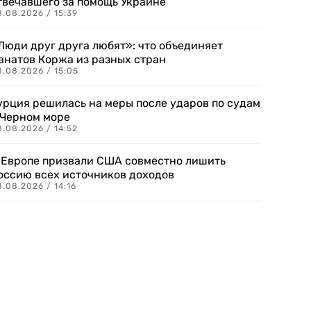
твечавшего за помощь Украине
.08.2026 / 15:39
Люди друг друга любят»: что объединяет
анатов Коржа из разных стран
8.08.2026 / 15:05
урция решилась на меры после ударов по судам
 Черном море
.08.2026 / 14:52
 Европе призвали США совместно лишить
оссию всех источников доходов
.08.2026 / 14:16