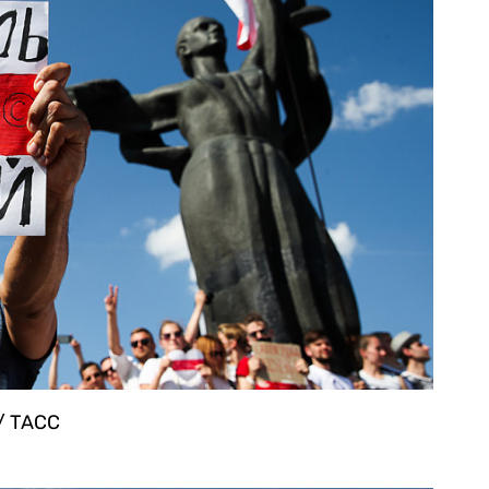
/ ТАСС