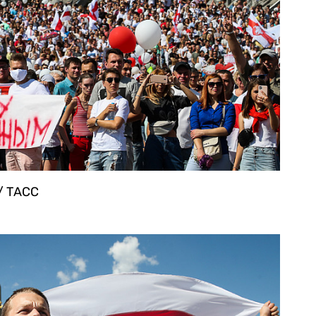
/ ТАСС