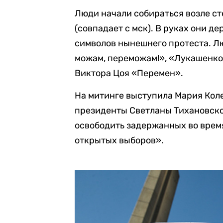
Люди начали собираться возле ст
(совпадает с мск). В руках они д
символов нынешнего протеста. Л
можам, переможам!», «Лукашенко 
Виктора Цоя «Перемен».
На митинге выступила Мария Коле
президенты Светланы Тихановско
освободить задержанных во врем
открытых выборов».