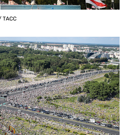
/ ТАСС