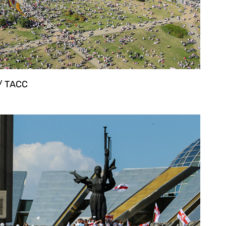
/ ТАСС