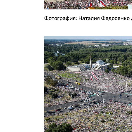
Фотография: Наталия Федосенко 