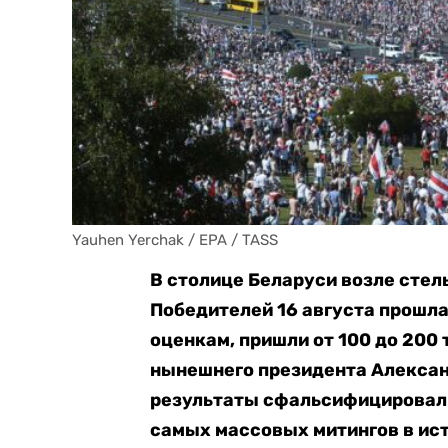
Yauhen Yerchak / EPA / TASS
В столице Беларуси возле стел
Победителей 16 августа прошла
оценкам, пришли от 100 до 200 
нынешнего президента Алексан
результаты сфальсифицировали.
самых массовых митингов в ист