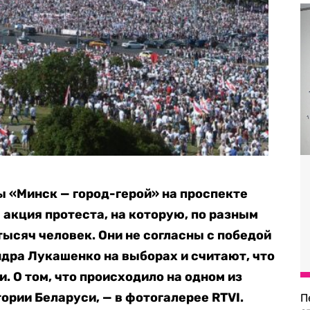
ы «Минск — город-герой» на проспекте
 акция протеста, на которую, по разным
тысяч человек. Они не согласны с победой
дра Лукашенко на выборах и считают, что
 О том, что происходило на одном из
ории Беларуси, — в фотогалерее RTVI.
П