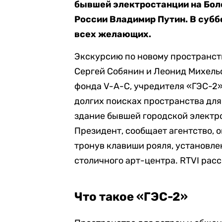
бывшей электростанции на Бол
России Владимир Путин. В суббо
всех желающих.
Экскурсию по новому пространст
Сергей Собянин и Леонид Михель
фонда V-A-C, учредителя «ГЭС-2»
долгих поисках пространства для
здание бывшей городской электр
Президент, сообщает агентство, 
тронув клавиши рояля, установле
столичного арт-центра. RTVI расс
Что такое «ГЭС-2»