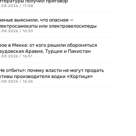
итературы получил приговор
.08.2026 / 17:08
ченые выяснили, что опаснее —
лектросамокаты или электровелосипеды
.08.2026 / 16:53
рое в Мекке: от кого решили обороняться
аудовская Аравия, Турция и Пакистан
.08.2026 / 16:51
Не отбить»: почему власти не могут продать
ктивы производителя водки «Хортиця»
.08.2026 / 16:26