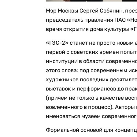
Мэр Москвы Сергей Собянин, пре
председатель правления ПАО «Но
время открытия дома культуры «
«ГЭС-2» станет не просто новым а
первой с советских времен попы
институции в области современн
этого слова: под современным ис
художников последних десятилети
выставок и перформансов до пра
(причем не только в качестве во
вовлеченного в процесс). Авторы 
именоваться музеем современного
Формальной основой для концепци