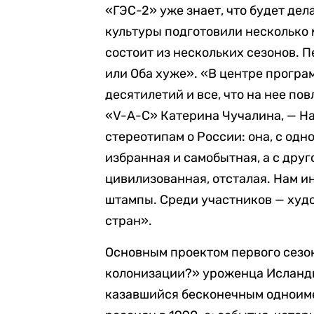
«ГЭС-2» уже знает, что будет де
культуры подготовили несколько 
состоит из нескольких сезонов. 
или Оба хуже». «В центре програ
десятилетий и все, что на нее пов
«V-A-C» Катерина Чучалина, — Н
стереотипам о России: она, с одн
избранная и самобытная, а с друг
цивилизованная, отсталая. Нам и
штампы. Среди участников — худож
стран».
Основным проектом первого сезон
колонизации?» уроженца Исланди
казавшийся бесконечным одноим