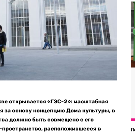
кве открывается «ГЭС-2»: масштабная
я за основу концепцию Дома культуры, в
тва должно быть совмещено с его
т-пространство, расположившееся в
П