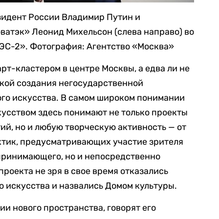
зидент России Владимир Путин и
ватэк» Леонид Михельсон (слева направо) во
ГЭС-2».
Фотография: Агентство «Москва»
рт-кластером в центре Москвы, а едва ли не
ткой создания негосударственной
ого искусства. В самом широком понимании
кусством здесь понимают не только проекты
й, но и любую творческую активность — от
ктик, предусматривающих участие зрителя
спринимающего, но и непосредственно
проекта не зря в свое время отказались
 искусства и назвались Домом культуры.
и нового пространства, говорят его