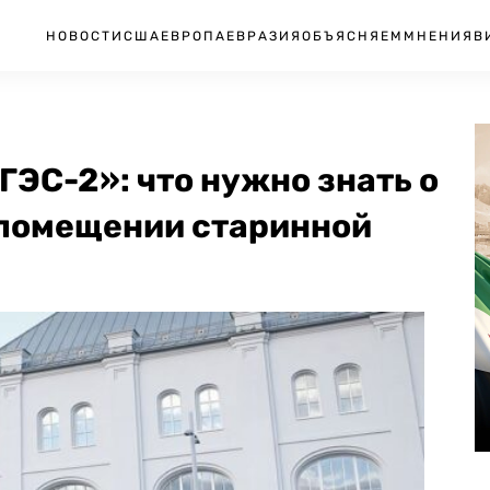
НОВОСТИ
США
ЕВРОПА
ЕВРАЗИЯ
ОБЪЯСНЯЕМ
МНЕНИЯ
В
ГЭС-2»: что нужно знать о
 помещении старинной