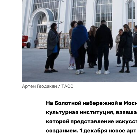
Артем Геодакян / ТАСС
На Болотной набережной в Мос
культурная институция, взявша
которой представление искусс
созданием. 1 декабря новое ар