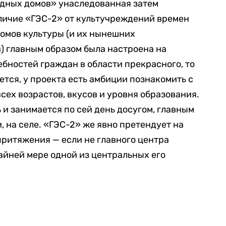
одных домов» унаследованная затем
личие «ГЭС-2» от культучреждений времен
домов культуры (и их нынешних
 главным образом была настроена на
бностей граждан в области прекрасного, то
ется, у проекта есть амбиции познакомить с
ех возрастов, вкусов и уровня образования.
 и занимается по сей день досугом, главным
и, на селе. «ГЭС-2» же явно претендует на
притяжения — если не главного центра
райней мере одной из центральных его