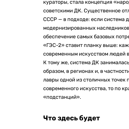
кураторы, стала концепция «нар
советскими ДК. Существенное от
СССР — в подходе: если система 
модернизированных наследников)
обеспечение самых базовых потре
«ГЭС-2» ставит планку выше: каж
современным искусством людей вс
К тому же, система ДК занималась
образом, в регионах и, в частност
лавры одной из столичных точек 
современного искусства, то по к
«подстанций».
Что здесь будет