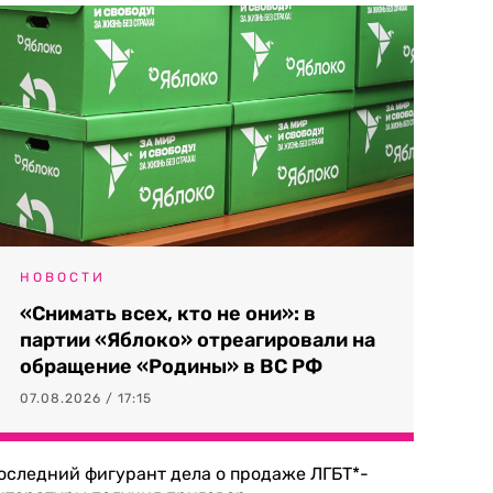
НОВОСТИ
«Снимать всех, кто не они»: в
партии «Яблоко» отреагировали на
обращение «Родины» в ВС РФ
07.08.2026 / 17:15
оследний фигурант дела о продаже ЛГБТ*-