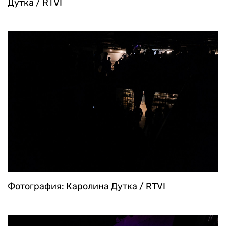
Дутка / RTVI
Фотография: Каролина Дутка / RTVI