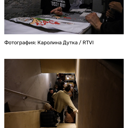
Фотография: Каролина Дутка / RTVI