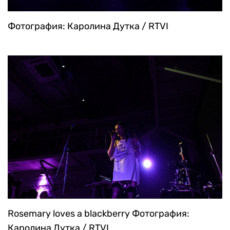
Фотография: Каролина Дутка / RTVI
Rosemary loves a blackberry
Фотография:
Каролина Дутка / RTVI