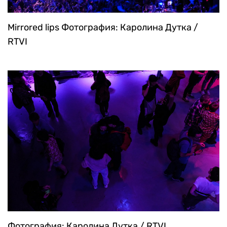
Mirrored lips
Фотография: Каролина Дутка /
RTVI
Фотография: Каролина Дутка / RTVI