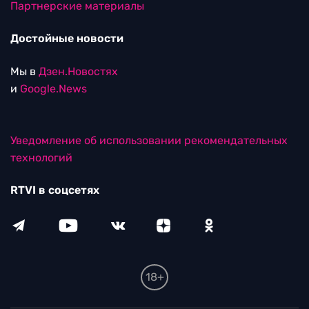
Партнерские материалы
Достойные новости
Мы в
Дзен.Новостях
и
Google.News
Уведомление об использовании рекомендательных
технологий
RTVI в соцсетях
18+