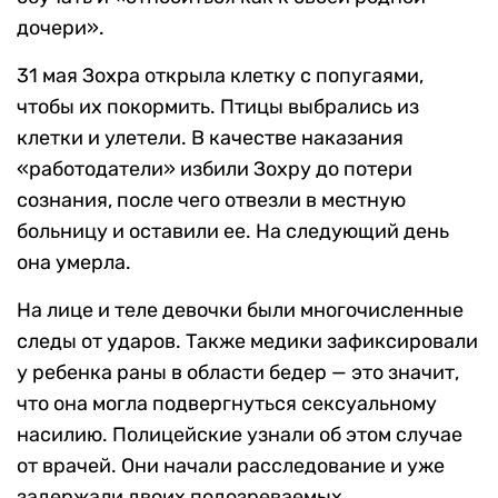
дочери».
31 мая Зохра открыла клетку с попугаями,
чтобы их покормить. Птицы выбрались из
клетки и улетели. В качестве наказания
«работодатели» избили Зохру до потери
сознания, после чего отвезли в местную
больницу и оставили ее. На следующий день
она умерла.
На лице и теле девочки были многочисленные
следы от ударов. Также медики зафиксировали
у ребенка раны в области бедер — это значит,
что она могла подвергнуться сексуальному
насилию. Полицейские узнали об этом случае
от врачей. Они начали расследование и уже
задержали двоих подозреваемых.