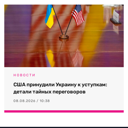
НОВОСТИ
США принудили Украину к уступкам:
детали тайных переговоров
08.08.2026 / 10:38