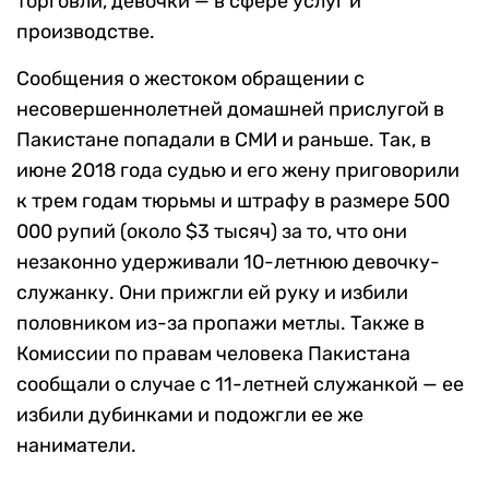
торговли, девочки — в сфере услуг и
производстве.
Сообщения о жестоком обращении с
несовершеннолетней домашней прислугой в
Пакистане попадали в СМИ и раньше. Так, в
июне 2018 года судью и его жену приговорили
к трем годам тюрьмы и штрафу в размере 500
000 рупий (около $3 тысяч) за то, что они
незаконно удерживали 10-летнюю девочку-
служанку. Они прижгли ей руку и избили
половником из-за пропажи метлы. Также в
Комиссии по правам человека Пакистана
сообщали о случае с 11-летней служанкой — ее
избили дубинками и подожгли ее же
наниматели.