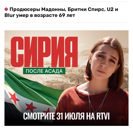
Продюсеры Мадонны, Бритни Спирс, U2 и
Blur умер в возрасте 69 лет