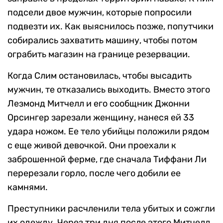
подсели двое мужчин, которые попросили
подвезти их. Как выяснилось позже, попутчики
собирались захватить машину, чтобы потом
ограбить магазин на границе резервации.
Когда Слим остановилась, чтобы высадить
мужчин, те отказались выходить. Вместо этого
Лезмонд Митчелл и его сообщник Джонни
Орсингер зарезали женщину, нанеся ей 33
удара ножом. Ее тело убийцы положили рядом
с еще живой девочкой. Они проехали к
заброшенной ферме, где сначала Тиффани Ли
перерезали горло, после чего добили ее
камнями.
Преступники расчленили тела убитых и сожгли
их одежду. Через три дня после этого Митчелл