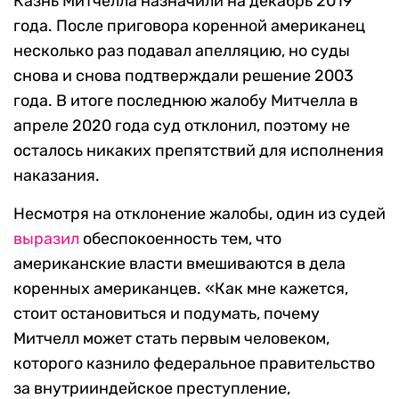
Казнь Митчелла назначили на декабрь 2019
года. После приговора коренной американец
несколько раз подавал апелляцию, но суды
снова и снова подтверждали решение 2003
года. В итоге последнюю жалобу Митчелла в
апреле 2020 года суд отклонил, поэтому не
осталось никаких препятствий для исполнения
наказания.
Несмотря на отклонение жалобы, один из судей
выразил
обеспокоенность тем, что
американские власти вмешиваются в дела
коренных американцев. «Как мне кажется,
стоит остановиться и подумать, почему
Митчелл может стать первым человеком,
которого казнило федеральное правительство
за внутрииндейское преступление,