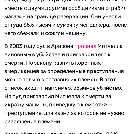
вместе с двумя другими сообщниками ограбил
магазин на границе резервации. Они унесли
оттуда $5,5 тысяч и сумочку менеджера, после
чего сбежали и сожгли машину.
В 2003 году суд в Аризоне
признал
Митчелла
виновным в убийстве и приговорил его к
смерти. По закону казнить коренных
американцев за определенные преступления
можно только с согласия их племен. В этот
список входит, например, обычное убийство.
Но суд приговорил Митчелла к смерти за
«кражу машины, приведшую к смерти» —
преступление, для казни за которое не нужно
разрешение племени.