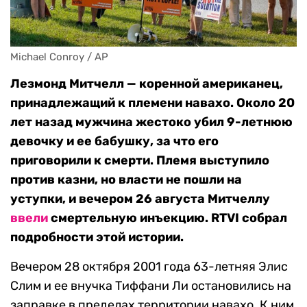
Michael Conroy / AP
Лезмонд Митчелл — коренной американец,
принадлежащий к племени навахо. Около 20
лет назад мужчина жестоко убил 9-летнюю
девочку и ее бабушку, за что его
приговорили к смерти. Племя выступило
против казни, но власти не пошли на
уступки, и вечером 26 августа Митчеллу
ввели
смертельную инъекцию. RTVI собрал
подробности этой истории.
Вечером 28 октября 2001 года 63-летняя Элис
Слим и ее внучка Тиффани Ли остановились на
заправке в пределах территории навахо. К ним