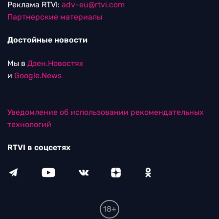
Реклама RTVI:
adv-eu@rtvi.com
Партнерские материалы
Достойные новости
Мы в
Дзен.Новостях
и
Google.News
Уведомление об использовании рекомендательных
технологий
RTVI в соцсетях
18+