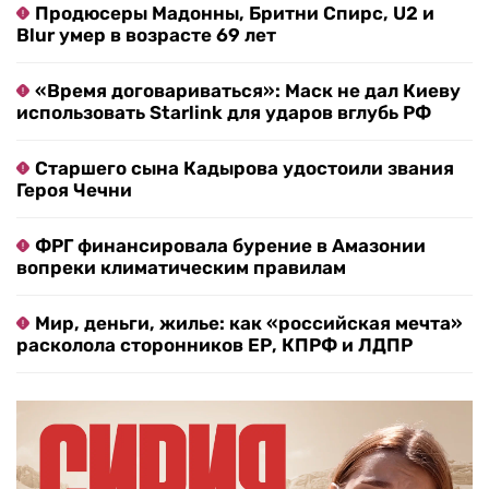
Продюсеры Мадонны, Бритни Спирс, U2 и
Blur умер в возрасте 69 лет
«Время договариваться»: Маск не дал Киеву
использовать Starlink для ударов вглубь РФ
Старшего сына Кадырова удостоили звания
Героя Чечни
ФРГ финансировала бурение в Амазонии
вопреки климатическим правилам
Мир, деньги, жилье: как «российская мечта»
расколола сторонников ЕР, КПРФ и ЛДПР