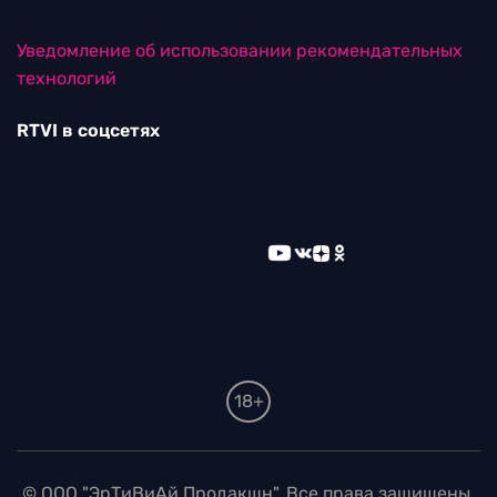
Уведомление об использовании рекомендательных
технологий
RTVI в соцсетях
18+
© ООО "ЭрТиВиАй Продакшн". Все права защищены.