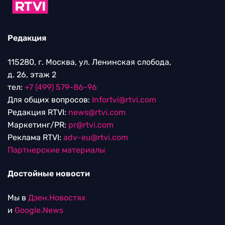
Редакция
115280, г. Москва, ул. Ленинская слобода,
д. 26, этаж 2
тел:
+7 (499) 579-86-96
Для общих вопросов:
Infortvi@rtvi.com
Редакция RTVI:
news@rtvi.com
Маркетинг/PR:
pr@rtvi.com
Реклама RTVI:
adv-eu@rtvi.com
Партнерские материалы
Достойные новости
Мы в
Дзен.Новостях
и
Google.News