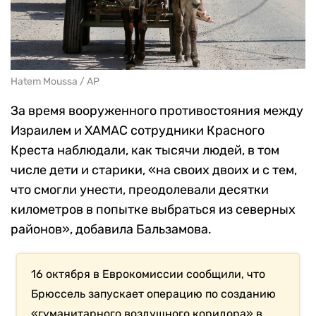
Hatem Moussa / AP
За время вооруженного противостояния между
Израилем и ХАМАС сотрудники Красного
Креста наблюдали, как тысячи людей, в том
числе дети и старики, «на своих двоих и с тем,
что смогли унести, преодолевали десятки
километров в попытке выбраться из северных
районов», добавила Бальзамова.
16 октября в Еврокомиссии сообщили, что
Брюссель запускает операцию по созданию
«гуманитарного воздушного коридора» в