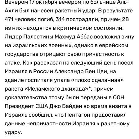
Вечером 17 октября вечером по больнице Аль-
Ахли был нанесен ракетный удар. В результате
471 человек погиб, 314 пострадали, причем 28
из них находятся в критическом состоянии.
Лидер Палестины Махмуд Аббас возложил вину
на израильских военных, однако в еврейском
государстве отрицают свою причастность к
атаке. Как рассказал на следующий день посол
Израиля в России Александр Бен Цви, на
здание госпиталя упала «плохо сделанная»
ракета «Исламского джихада»*, причем
доказательства этому были переданы в ООН.
Президент США Джо Байден во время визита в
Израиль сообщил, что Пентагон предоставил
данные непричастности Израиля к ракетному
удару.