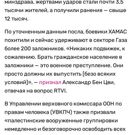
минздрава, жертвами ударов стали почти 3,5
тысячи жителей, а получили ранения — свыше
12 тысяч.
По уточненным данным посла, боевики ХАМАС
похитили и сейчас удерживают в секторе Газа
более 200 заложников. «Никаких подвижек, к
сожалению. Брать гражданское население в
заложники — это военное преступление. Они
просто должны их выпустить [безо всяких
условий]», —
признал
Александр Бен Цви,
отвечая на вопрос RTVI.
В Управлении верховного комиссара ООН по
правам человека (УВКПЧ) также призвали
«палестинские вооруженные группировки
немедленно и безоговорочно освободить всех