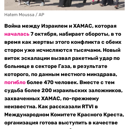
Hatem Moussa / AP
Война между Израилем и ХАМАС, которая
началась
7 октября, набирает обороты, в то
время как жертвы этого конфликта с обеих
сторон уже исчисляются тысячами. Новый
виток эскалации вызвал ракетный удар по
больнице в секторе Газа, в результате
которого, по данным местного минздрава,
погибло
более 470 человек. Вместе с тем
судьба более 200 израильских заложников,
захваченных ХАМАС, по-прежнему
неизвестна. Как рассказали RTVI в
Международном Комитете Красного Креста,
организация готова выступить в качестве