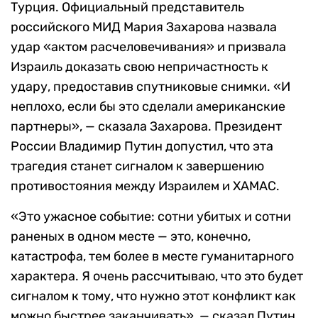
Турция. Официальный представитель
российского МИД Мария Захарова назвала
удар «актом расчеловечивания» и призвала
Израиль доказать свою непричастность к
удару, предоставив спутниковые снимки. «И
неплохо, если бы это сделали американские
партнеры», — сказала Захарова. Президент
России Владимир Путин допустил, что эта
трагедия станет сигналом к завершению
противостояния между Израилем и ХАМАС.
«Это ужасное событие: сотни убитых и сотни
раненых в одном месте — это, конечно,
катастрофа, тем более в месте гуманитарного
характера. Я очень рассчитываю, что это будет
сигналом к тому, что нужно этот конфликт как
можно быстрее заканчивать», — сказал Путин,