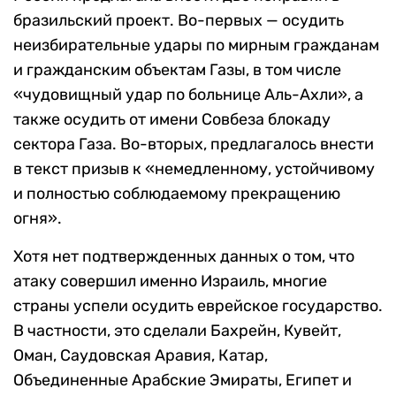
бразильский проект. Во-первых — осудить
неизбирательные удары по мирным гражданам
и гражданским объектам Газы, в том числе
«чудовищный удар по больнице Аль-Ахли», а
также осудить от имени Совбеза блокаду
сектора Газа. Во-вторых, предлагалось внести
в текст призыв к «немедленному, устойчивому
и полностью соблюдаемому прекращению
огня».
Хотя нет подтвержденных данных о том, что
атаку совершил именно Израиль, многие
страны успели осудить еврейское государство.
В частности, это сделали Бахрейн, Кувейт,
Оман, Саудовская Аравия, Катар,
Объединенные Арабские Эмираты, Египет и