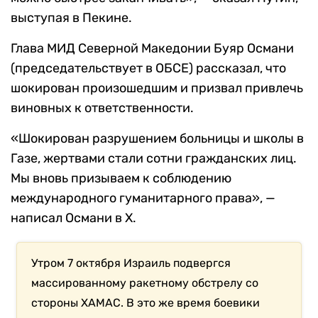
выступая в Пекине.
Глава МИД Северной Македонии Буяр Османи
(председательствует в ОБСЕ) рассказал, что
шокирован произошедшим и призвал привлечь
виновных к ответственности.
«Шокирован разрушением больницы и школы в
Газе, жертвами стали сотни гражданских лиц.
Мы вновь призываем к соблюдению
международного гуманитарного права», —
написал Османи в Х.
Утром 7 октября Израиль подвергся
массированному ракетному обстрелу со
стороны ХАМАС. В это же время боевики