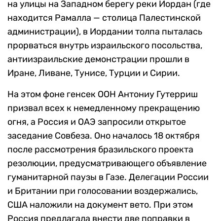
на улицы на Западном берегу реки Иордан (где
находится Рамалла — столица Палестинской
администрации), в Иордании толпа пыталась
прорваться внутрь израильского посольства,
антиизраильские демонстрации прошли в
Иране, Ливане, Тунисе, Турции и Сирии.
На этом фоне генсек ООН Антониу Гутерриш
призвал всех к немедленному прекращению
огня, а Россия и ОАЭ запросили открытое
заседание Совбеза. Оно началось 18 октября
после рассмотрения бразильского проекта
резолюции, предусматривающего объявление
гуманитарной паузы в Газе. Делегации России
и Британии при голосовании воздержались,
США наложили на документ вето. При этом
Россия предлагала внести две поправки в