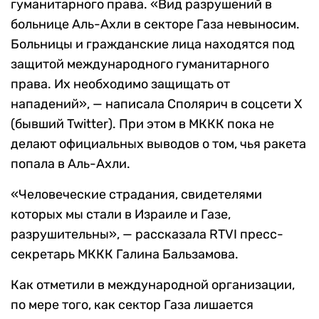
гуманитарного права. «Вид разрушений в
больнице Аль-Ахли в секторе Газа невыносим.
Больницы и гражданские лица находятся под
защитой международного гуманитарного
права. Их необходимо защищать от
нападений», — написала Сполярич в соцсети Х
(бывший Twitter). При этом в МККК пока не
делают официальных выводов о том, чья ракета
попала в Аль-Ахли.
«Человеческие страдания, свидетелями
которых мы стали в Израиле и Газе,
разрушительны», — рассказала RTVI пресс-
секретарь МККК Галина Бальзамова.
Как отметили в международной организации,
по мере того, как сектор Газа лишается