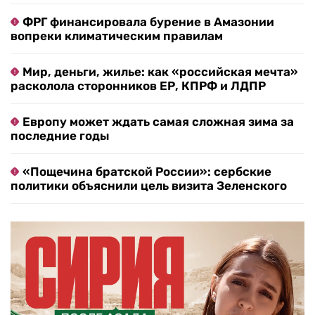
ФРГ финансировала бурение в Амазонии
вопреки климатическим правилам
Мир, деньги, жилье: как «российская мечта»
расколола сторонников ЕР, КПРФ и ЛДПР
Европу может ждать самая сложная зима за
последние годы
«Пощечина братской России»: сербские
политики объяснили цель визита Зеленского