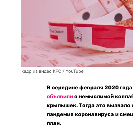
кадр из видео KFC / YouTube
В середине февраля 2020 года
объявили
о немыслимой коллаб
крылышек. Тогда это вызвало 
пандемия коронавируса и смеш
план.