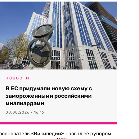
НОВОСТИ
В ЕС придумали новую схему с
замороженными российскими
миллиардами
08.08.2026 / 16:16
ооснователь «Википедии» назвал ее рупором