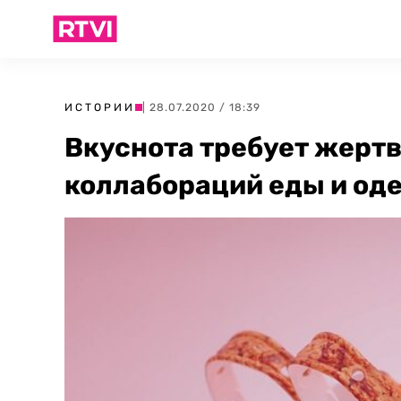
ИСТОРИИ
| 28.07.2020 / 18:39
Вкуснота требует жерт
коллабораций еды и о