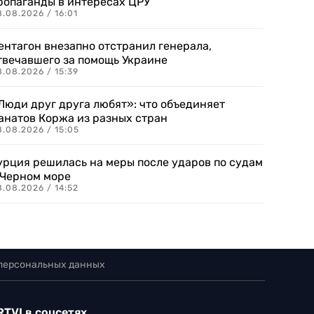
ропаганды в интересах ЦРУ
.08.2026 / 16:01
ентагон внезапно отстранил генерала,
твечавшего за помощь Украине
.08.2026 / 15:39
Люди друг друга любят»: что объединяет
анатов Коржа из разных стран
8.08.2026 / 15:05
урция решилась на меры после ударов по судам
 Черном море
.08.2026 / 14:52
 персональных данных
RTVI в соцсетях